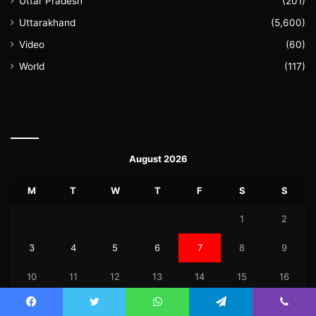
Uttar Pradesh
(201)
Uttarakhand
(5,600)
Video
(60)
World
(117)
August 2026
M
T
W
T
F
S
S
1
2
3
4
5
6
7
8
9
10
11
12
13
14
15
16
17
18
19
20
21
22
23