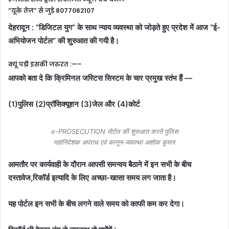
“यूके तेज़” से जुड़े 8077062107
देहरादून : “डिजिटल युग” के साथ न्याय व्यवस्था को जोड़ते हुए प्रदेश में आज “ई-
अभियोजन पोर्टल” की शुरुआत की गयी है।
क्यूं पड़ी इसकी जरुरत :—–
आपको बता दे कि क्रिमिनल जस्टिस सिस्टम के चार प्रमुख स्तंभ हैं —
(1)पुलिस (2)प्रॉसिक्यूशन (3)जेल और (4)कोर्ट
e-PROSECUTION पोर्टल की शुरुआत करते पुलिस
महानिदेशक अपराध एवं कानून-व्यवस्था अशोक कुमार
आमतौर पर कार्यवाही के दौरान आपसी समन्वय बैठाने में इन सभी के बीच
दस्तावेज,रिकॉर्ड इत्यादि के लिए अच्छा-खासा समय लग जाता है।
यह पोर्टल इन सभी के बीच लगने वाले समय को काफी कम कर देगा।