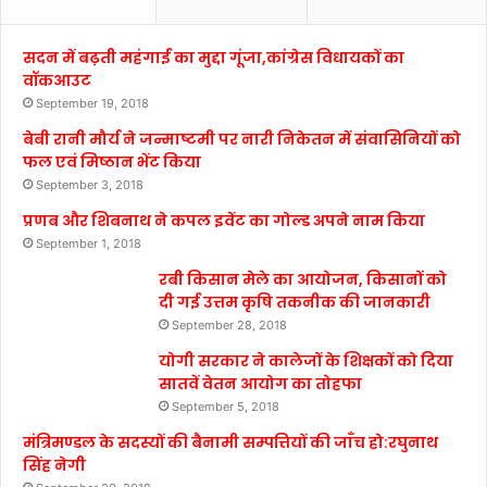
सदन में बढ़ती महंगाई का मुद्दा गूंजा,कांग्रेस विधायकों का
वॉकआउट
September 19, 2018
बेबी रानी मौर्य ने जन्माष्टमी पर नारी निकेतन में संवासिनियों को
फल एवं मिष्ठान भेंट किया
September 3, 2018
प्रणब और शिबनाथ ने कपल इवेंट का गोल्ड अपने नाम किया
September 1, 2018
रबी किसान मेले का आयोजन, किसानों को
दी गई उत्तम कृषि तकनीक की जानकारी
September 28, 2018
योगी सरकार ने कालेजों के शिक्षकों को दिया
सातवें वेतन आयोग का तोहफा
September 5, 2018
मंत्रिमण्डल के सदस्यों की बैनामी सम्पत्तियों की जाँच हो:रघुनाथ
सिंह नेगी