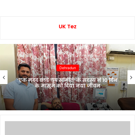
UK Tez
Dehradun
‘एक मदद ब्लड ग्रुप समिति’ के सदस्य ने 10 दिन
के मासूम को दिया नया जीवन