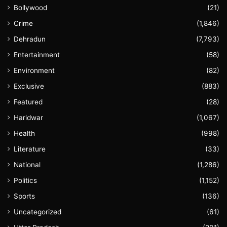
Bollywood
(21)
Crime
(1,846)
Dehradun
(7,793)
Entertainment
(58)
Environment
(82)
Exclusive
(883)
Featured
(28)
Haridwar
(1,067)
Health
(998)
Literature
(33)
National
(1,286)
Politics
(1,152)
Sports
(136)
Uncategorized
(61)