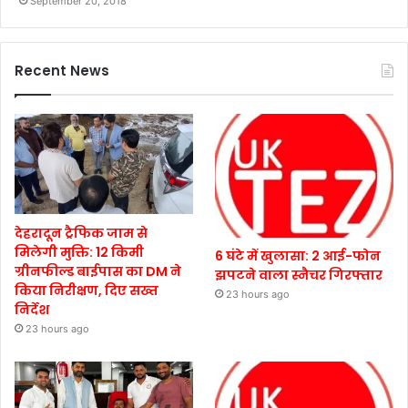
September 20, 2018
Recent News
देहरादून ट्रैफिक जाम से
मिलेगी मुक्ति: 12 किमी
6 घंटे में खुलासा: 2 आई-फोन
ग्रीनफील्ड बाईपास का DM ने
झपटने वाला स्नैचर गिरफ्तार
किया निरीक्षण, दिए सख्त
23 hours ago
निर्देश
23 hours ago