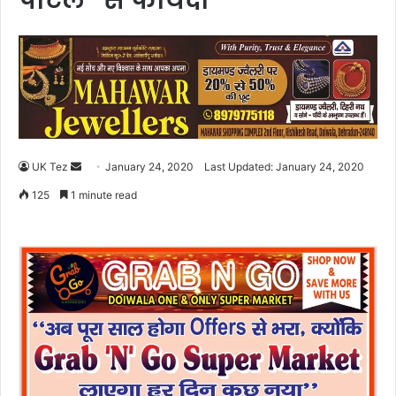
पोर्टल” से फायदा
UK Tez
S
January 24, 2020
Last Updated: January 24, 2020
e
125
1 minute read
n
d
a
n
e
m
a
i
l