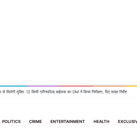
 2 आई-फोन झपटने वाला स्नैचर गिरफ्तार
POLITICS
CRIME
ENTERTAINMENT
HEALTH
EXCLUSI