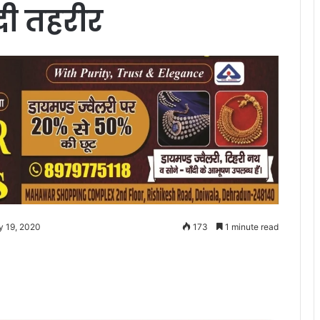
 दी तहरीर
y 19, 2020
173
1 minute read