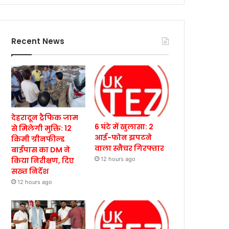
Recent News
देहरादून ट्रैफिक जाम
6 घंटे में खुलासा: 2
से मिलेगी मुक्ति: 12
आई-फोन झपटने
किमी ग्रीनफील्ड
वाला स्नैचर गिरफ्तार
बाईपास का DM ने
किया निरीक्षण, दिए
12 hours ago
सख्त निर्देश
12 hours ago