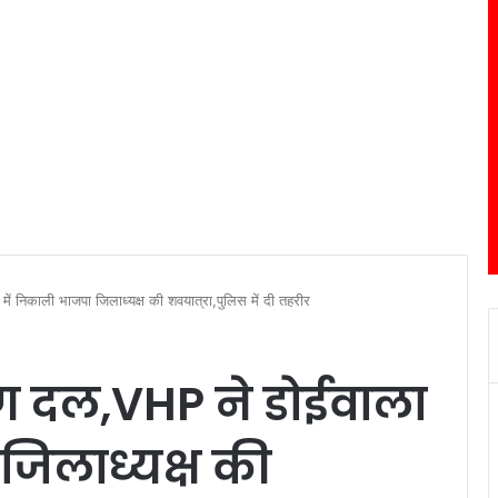
ें निकाली भाजपा जिलाध्यक्ष की शवयात्रा,पुलिस में दी तहरीर
ंग दल,VHP ने डोईवाला
जिलाध्यक्ष की