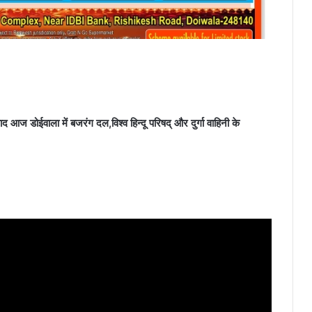
द आज डोईवाला में बजरंग दल,विश्व हिन्दू परिषद् और दुर्गा वाहिनी के