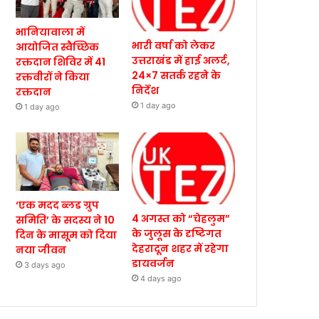
भानियावाला में
भारी वर्षा को लेकर
आयोजित स्वैच्छिक
उत्तराखंड में हाई अलर्ट,
रक्तदान शिविर में 41
24×7 सतर्क रहने के
रक्तवीरों ने किया
निर्देश
रक्तदान
1 day ago
1 day ago
‘एक मदद ब्लड ग्रुप
4 अगस्त को “चेहलुम”
समिति’ के सदस्य ने 10
के जुलूस के दृष्टिगत
दिन के मासूम को दिया
देहरादून शहर में रहेगा
नया जीवन
डायवर्जन
3 days ago
4 days ago