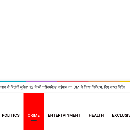
 जाम से मिलेगी मुक्ति: 12 किमी ग्रीनफील्ड बाईपास का DM ने किया निरीक्षण, दिए सख्त निर्देश
POLITICS
CRIME
ENTERTAINMENT
HEALTH
EXCLUSI