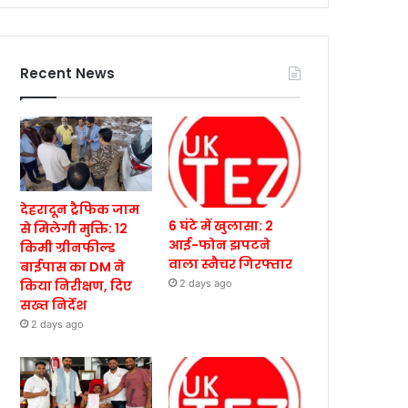
Recent News
देहरादून ट्रैफिक जाम
6 घंटे में खुलासा: 2
से मिलेगी मुक्ति: 12
आई-फोन झपटने
किमी ग्रीनफील्ड
वाला स्नैचर गिरफ्तार
बाईपास का DM ने
किया निरीक्षण, दिए
2 days ago
सख्त निर्देश
2 days ago