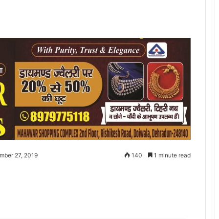
mber 27, 2019
140
1 minute read