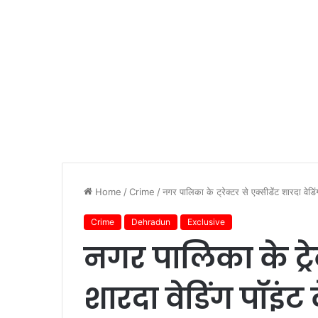
Home
/
Crime
/
नगर पालिका के ट्रेक्टर से एक्सीडेंट शारदा व
Crime
Dehradun
Exclusive
नगर पालिका के ट्रेक
शारदा वेडिंग पॉइं