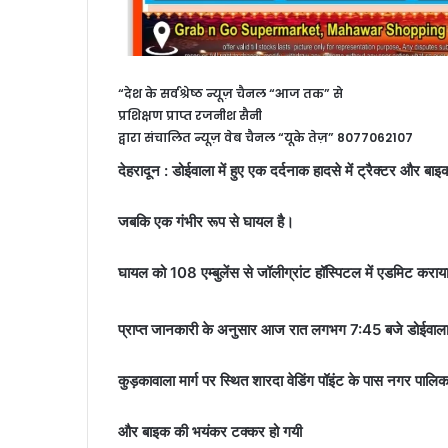
“देश के सर्वश्रेष्ठ न्यूज़ चैनल “आज तक” से
प्रशिक्षण प्राप्त रजनीश सैनी
द्वारा संचालित न्यूज़ वेब चैनल “यूके तेज़” 8077062107
देहरादून : डोईवाला में हुए एक दर्दनाक हादसे में ट्रैक्टर और बाइक
जबकि एक गंभीर रूप से घायल है।
घायल को 108 एम्बुलेंस से जॉलीग्रांट हॉस्पिटल में एडमिट कराय
प्राप्त जानकारी के अनुसार आज रात लगभग 7:45 बजे डोईवाला
कुड़कावाला मार्ग पर स्थित शारदा वेडिंग पॉइंट के पास नगर पालिका
और बाइक की भयंकर टक्कर हो गयी