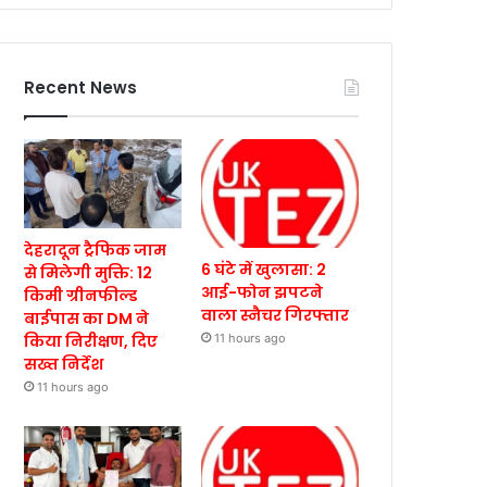
Recent News
देहरादून ट्रैफिक जाम
6 घंटे में खुलासा: 2
से मिलेगी मुक्ति: 12
आई-फोन झपटने
किमी ग्रीनफील्ड
वाला स्नैचर गिरफ्तार
बाईपास का DM ने
किया निरीक्षण, दिए
11 hours ago
सख्त निर्देश
11 hours ago