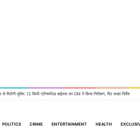
म से मिलेगी मुक्ति: 12 किमी ग्रीनफील्ड बाईपास का DM ने किया निरीक्षण, दिए सख्त निर्देश
POLITICS
CRIME
ENTERTAINMENT
HEALTH
EXCLUSI