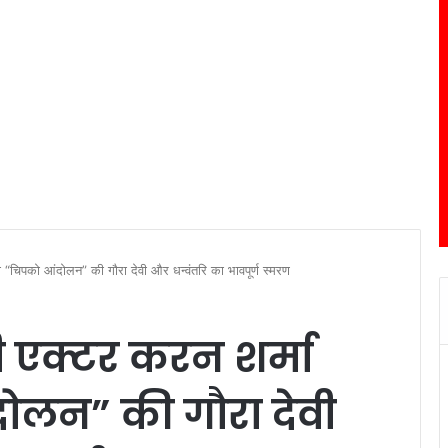
ा “चिपको आंदोलन” की गौरा देवी और धन्वंतरि का भावपूर्ण स्मरण
ी एक्टर करन शर्मा
ोलन” की गौरा देवी