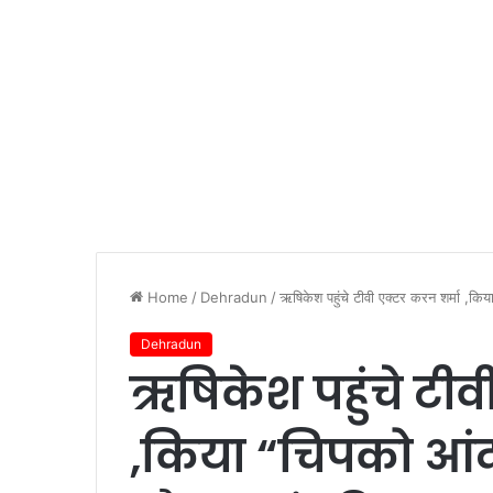
Home
/
Dehradun
/
ऋषिकेश पहुंचे टीवी एक्टर करन शर्मा ,किय
Dehradun
ऋषिकेश पहुंचे टीव
,किया “चिपको आंद