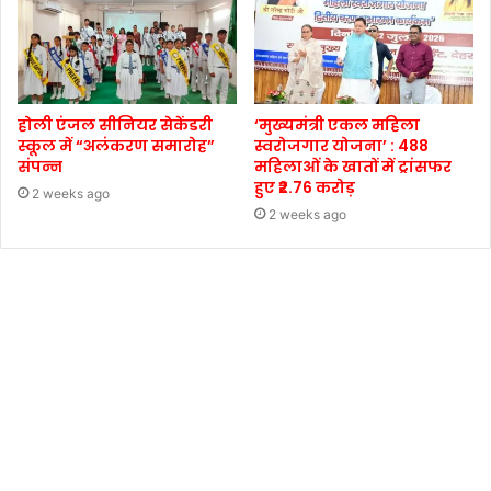
होली एंजल सीनियर सेकेंडरी
‘मुख्यमंत्री एकल महिला
स्कूल में “अलंकरण समारोह”
स्वरोजगार योजना’ : 488
संपन्न
महिलाओं के खातों में ट्रांसफर
हुए ₹2.76 करोड़
2 weeks ago
2 weeks ago