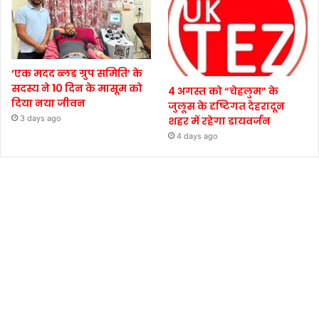
‘एक मदद ब्लड ग्रुप समिति’ के
सदस्य ने 10 दिन के मासूम को
4 अगस्त को “चेहलुम” के
दिया नया जीवन
जुलूस के दृष्टिगत देहरादून
3 days ago
शहर में रहेगा डायवर्जन
4 days ago