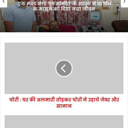
‘एक मदद ब्लड ग्रुप समिति’ के सदस्य ने 10 दिन
के मासूम को दिया नया जीवन
चोरी : घर की अलमारी तोड़कर चोरों ने उड़ाये जेवर और
सामान