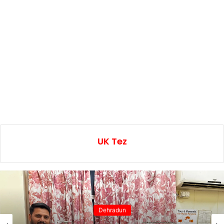
UK Tez
Dehradun