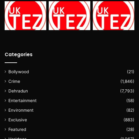
Categories
Bollywood
(21)
Crime
(1,846)
Dehradun
(7,793)
Entertainment
(58)
Environment
(82)
Exclusive
(883)
Featured
(28)