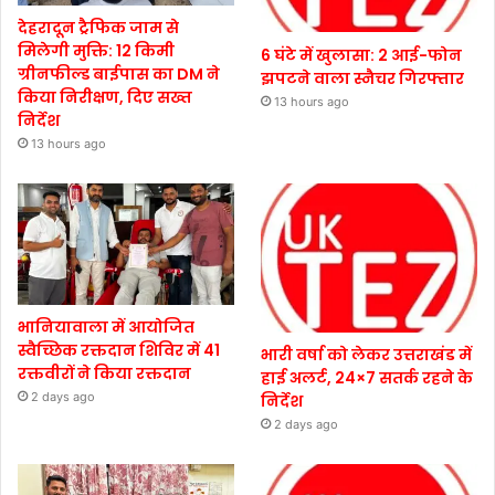
देहरादून ट्रैफिक जाम से
मिलेगी मुक्ति: 12 किमी
6 घंटे में खुलासा: 2 आई-फोन
ग्रीनफील्ड बाईपास का DM ने
झपटने वाला स्नैचर गिरफ्तार
किया निरीक्षण, दिए सख्त
13 hours ago
निर्देश
13 hours ago
भानियावाला में आयोजित
स्वैच्छिक रक्तदान शिविर में 41
भारी वर्षा को लेकर उत्तराखंड में
रक्तवीरों ने किया रक्तदान
हाई अलर्ट, 24×7 सतर्क रहने के
2 days ago
निर्देश
2 days ago