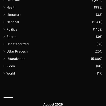
Haridwar
(1,067)
Health
(998)
Literature
(33)
National
(1,286)
Politics
(1,152)
Sports
(136)
Uncategorized
(61)
Uttar Pradesh
(201)
Uttarakhand
(5,600)
Video
(60)
World
(117)
August 2026