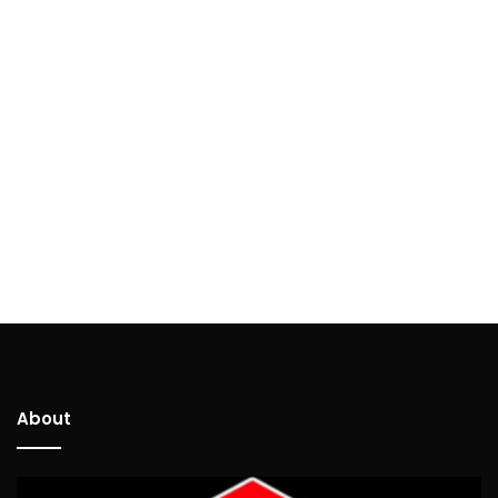
About