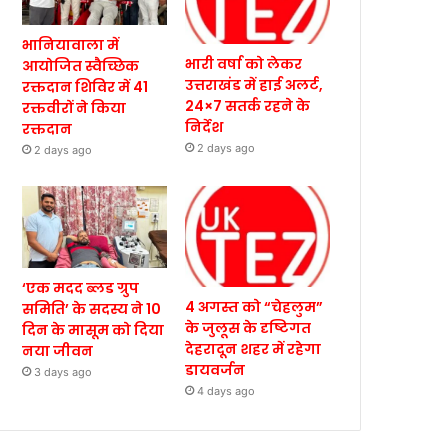
भानियावाला में
भारी वर्षा को लेकर
आयोजित स्वैच्छिक
उत्तराखंड में हाई अलर्ट,
रक्तदान शिविर में 41
24×7 सतर्क रहने के
रक्तवीरों ने किया
निर्देश
रक्तदान
2 days ago
2 days ago
‘एक मदद ब्लड ग्रुप
4 अगस्त को “चेहलुम”
समिति’ के सदस्य ने 10
के जुलूस के दृष्टिगत
दिन के मासूम को दिया
देहरादून शहर में रहेगा
नया जीवन
डायवर्जन
3 days ago
4 days ago