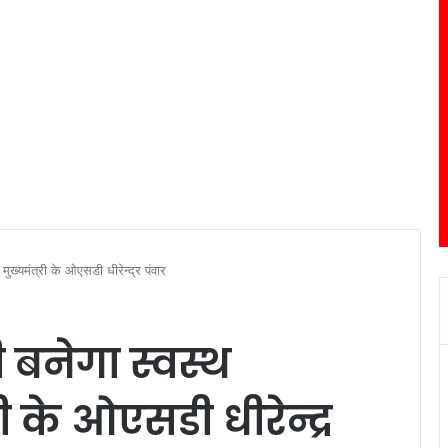
मुख्यमंत्री के ओएसडी धीरेन्द्र पंवार
 बनेगा स्वस्थ
री के ओएसडी धीरेन्द्र