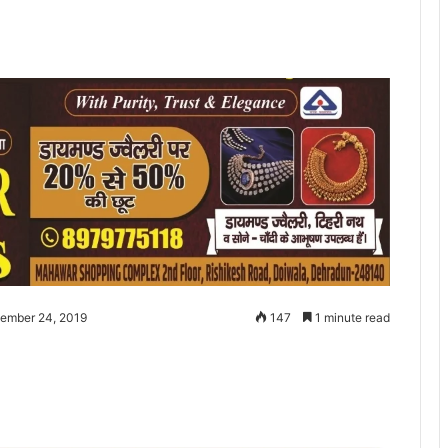
tember 24, 2019
147
1 minute read