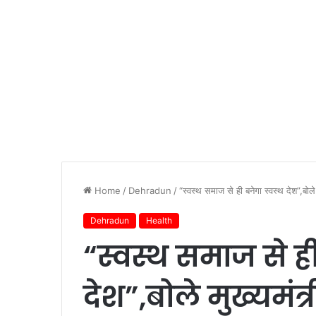
Home
/
Dehradun
/
“स्वस्थ समाज से ही बनेगा स्वस्थ देश”,बोले 
Dehradun
Health
“स्वस्थ समाज से ही
देश”,बोले मुख्यमंत्