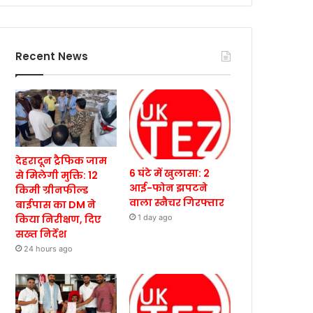
Recent News
देहरादून ट्रैफिक जाम
6 घंटे में खुलासा: 2
से मिलेगी मुक्ति: 12
आई-फोन झपटने
किमी ग्रीनफील्ड
वाला स्नैचर गिरफ्तार
बाईपास का DM ने
किया निरीक्षण, दिए
1 day ago
सख्त निर्देश
24 hours ago