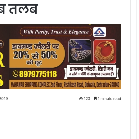
वाब तलब
 2019
123
1 minute read