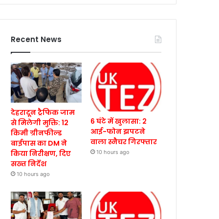
Recent News
देहरादून ट्रैफिक जाम
6 घंटे में खुलासा: 2
से मिलेगी मुक्ति: 12
आई-फोन झपटने
किमी ग्रीनफील्ड
वाला स्नैचर गिरफ्तार
बाईपास का DM ने
किया निरीक्षण, दिए
10 hours ago
सख्त निर्देश
10 hours ago