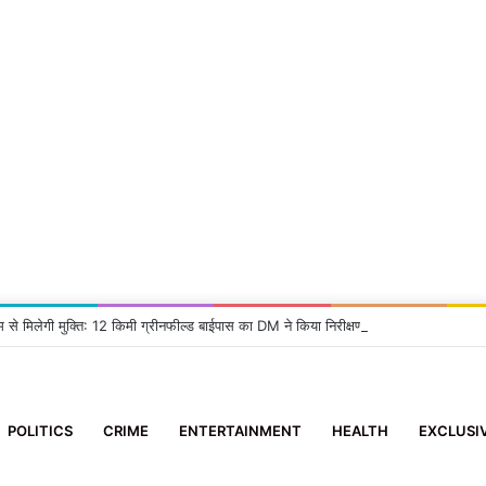
म से मिलेगी मुक्ति: 12 किमी ग्रीनफील्ड बाईपास का DM ने किया निरीक्षण, दिए सख्त निर्देश
POLITICS
CRIME
ENTERTAINMENT
HEALTH
EXCLUSI