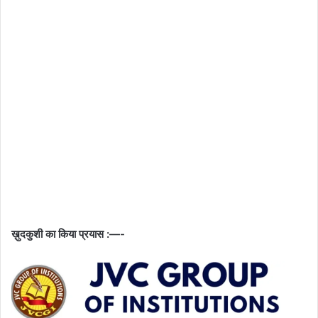
ख़ुदकुशी का किया प्रयास :—-