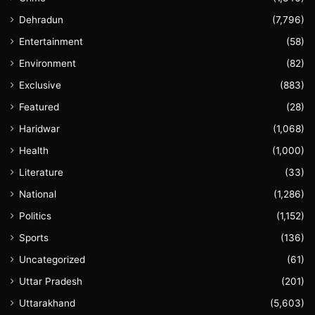
Dehradun
(7,796)
Entertainment
(58)
Environment
(82)
Exclusive
(883)
Featured
(28)
Haridwar
(1,068)
Health
(1,000)
Literature
(33)
National
(1,286)
Politics
(1,152)
Sports
(136)
Uncategorized
(61)
Uttar Pradesh
(201)
Uttarakhand
(5,603)