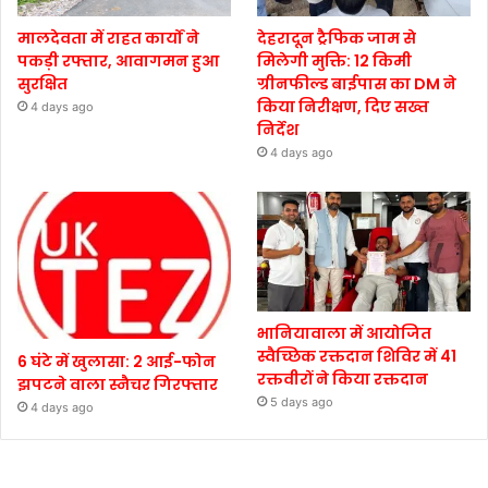
मालदेवता में राहत कार्यों ने
देहरादून ट्रैफिक जाम से
पकड़ी रफ्तार, आवागमन हुआ
मिलेगी मुक्ति: 12 किमी
सुरक्षित
ग्रीनफील्ड बाईपास का DM ने
किया निरीक्षण, दिए सख्त
4 days ago
निर्देश
4 days ago
भानियावाला में आयोजित
स्वैच्छिक रक्तदान शिविर में 41
6 घंटे में खुलासा: 2 आई-फोन
रक्तवीरों ने किया रक्तदान
झपटने वाला स्नैचर गिरफ्तार
5 days ago
4 days ago