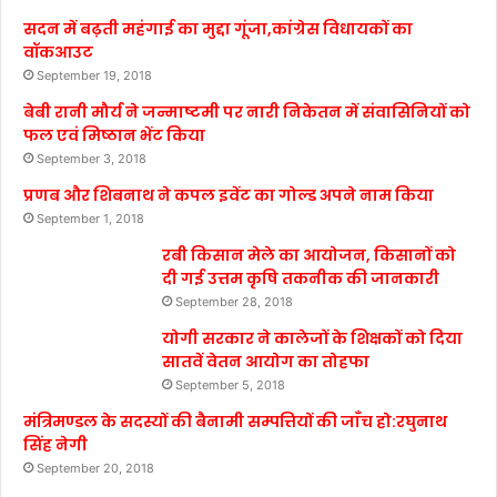
सदन में बढ़ती महंगाई का मुद्दा गूंजा,कांग्रेस विधायकों का
वॉकआउट
September 19, 2018
बेबी रानी मौर्य ने जन्माष्टमी पर नारी निकेतन में संवासिनियों को
फल एवं मिष्ठान भेंट किया
September 3, 2018
प्रणब और शिबनाथ ने कपल इवेंट का गोल्ड अपने नाम किया
September 1, 2018
रबी किसान मेले का आयोजन, किसानों को
दी गई उत्तम कृषि तकनीक की जानकारी
September 28, 2018
योगी सरकार ने कालेजों के शिक्षकों को दिया
सातवें वेतन आयोग का तोहफा
September 5, 2018
मंत्रिमण्डल के सदस्यों की बैनामी सम्पत्तियों की जाँच हो:रघुनाथ
सिंह नेगी
September 20, 2018