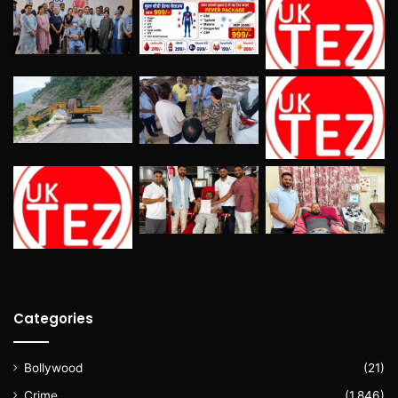
Categories
Bollywood
(21)
Crime
(1,846)