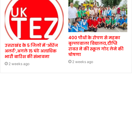
400 पौधों के रोपण से महका
बुल्लावाला विद्यालय,दीप्ति
उत्तराखंड के 5 जिलों में ‘ऑरेंज
रावत ने की स्कूल गोद लेने की
अलर्ट’,अगले 15 घंटे अत्यधिक
घोषणा
भारी बारिश की संभावना
2 weeks ago
2 weeks ago