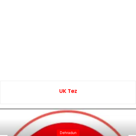
UK Tez
Dehradun