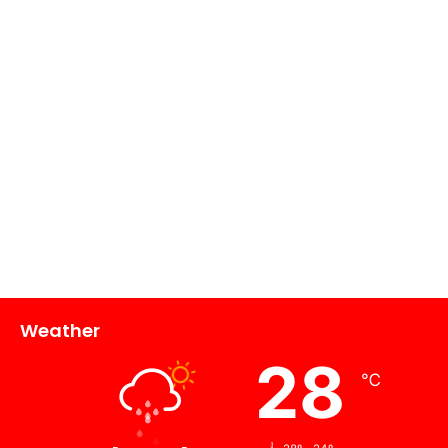
Weather
28
℃