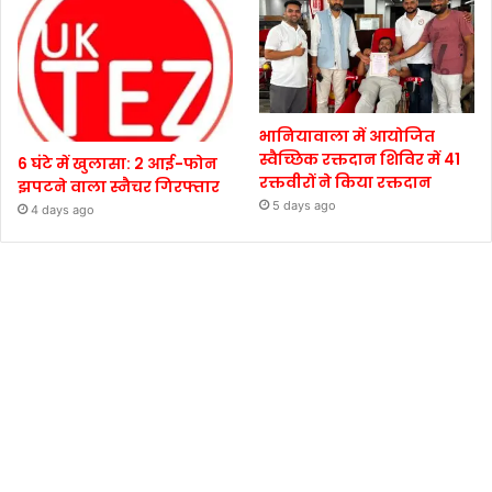
भानियावाला में आयोजित
स्वैच्छिक रक्तदान शिविर में 41
6 घंटे में खुलासा: 2 आई-फोन
रक्तवीरों ने किया रक्तदान
झपटने वाला स्नैचर गिरफ्तार
5 days ago
4 days ago