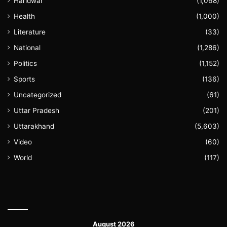
Haridwar
(1,068)
Health
(1,000)
Literature
(33)
National
(1,286)
Politics
(1,152)
Sports
(136)
Uncategorized
(61)
Uttar Pradesh
(201)
Uttarakhand
(5,603)
Video
(60)
World
(117)
August 2026