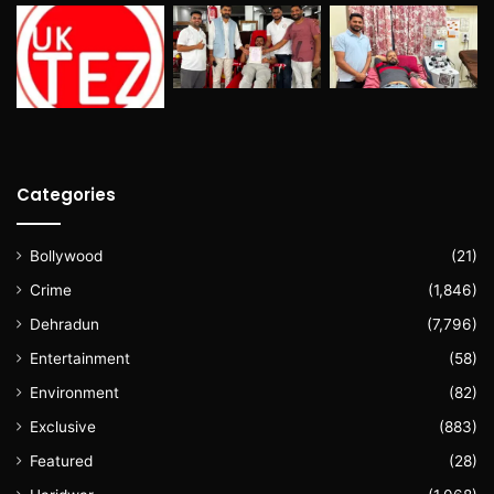
Categories
Bollywood
(21)
Crime
(1,846)
Dehradun
(7,796)
Entertainment
(58)
Environment
(82)
Exclusive
(883)
Featured
(28)