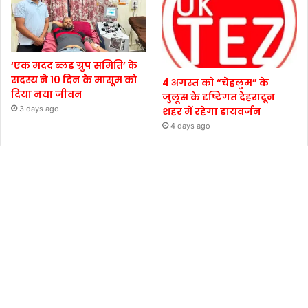
‘एक मदद ब्लड ग्रुप समिति’ के
सदस्य ने 10 दिन के मासूम को
4 अगस्त को “चेहलुम” के
दिया नया जीवन
जुलूस के दृष्टिगत देहरादून
3 days ago
शहर में रहेगा डायवर्जन
4 days ago