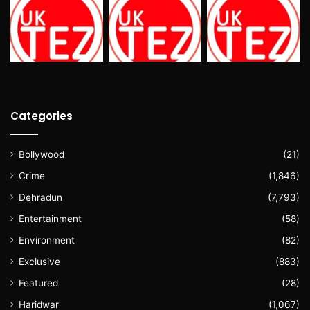
Categories
Bollywood
(21)
Crime
(1,846)
Dehradun
(7,793)
Entertainment
(58)
Environment
(82)
Exclusive
(883)
Featured
(28)
Haridwar
(1,067)