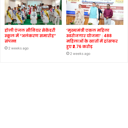
होली एंजल सीनियर सेकेंडरी
‘मुख्यमंत्री एकल महिला
स्कूल में “अलंकरण समारोह”
स्वरोजगार योजना’ : 488
संपन्न
महिलाओं के खातों में ट्रांसफर
हुए ₹2.76 करोड़
2 weeks ago
2 weeks ago