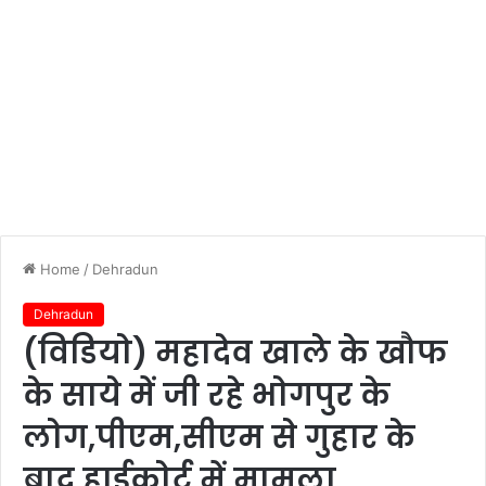
Home
/
Dehradun
Dehradun
(विडियो) महादेव खाले के खौफ
के साये में जी रहे भोगपुर के
लोग,पीएम,सीएम से गुहार के
बाद हाईकोर्ट में मामला