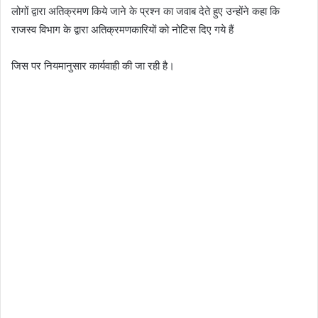
लोगों द्वारा अतिक्रमण किये जाने के प्रश्न का जवाब देते हुए उन्होंने कहा कि
राजस्व विभाग के द्वारा अतिक्रमणकारियों को नोटिस दिए गये हैं
जिस पर नियमानुसार कार्यवाही की जा रही है।