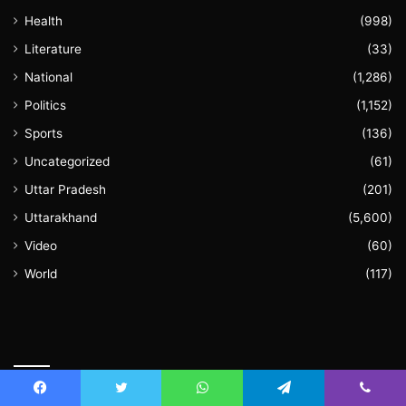
Health
(998)
Literature
(33)
National
(1,286)
Politics
(1,152)
Sports
(136)
Uncategorized
(61)
Uttar Pradesh
(201)
Uttarakhand
(5,600)
Video
(60)
World
(117)
August 2026