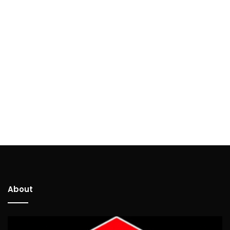
About