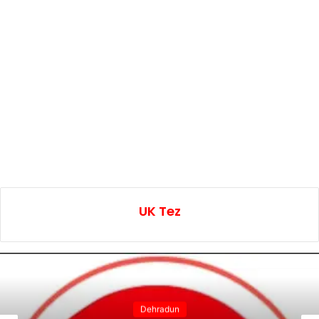
UK Tez
Dehradun