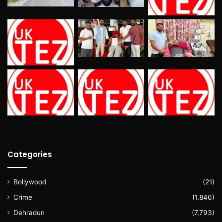
Categories
Bollywood
(21)
Crime
(1,846)
Dehradun
(7,793)