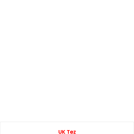
UK Tez