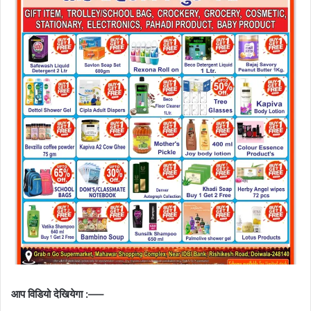
आप विडियो देखियेगा :—–