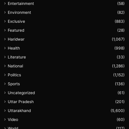
Entertainment
(58)
Environment
(82)
Exclusive
(883)
Featured
(28)
Haridwar
(1,067)
Health
(998)
Literature
(33)
National
(1,286)
Politics
(1,152)
Sports
(136)
Uncategorized
(61)
Uttar Pradesh
(201)
Uttarakhand
(5,600)
Video
(60)
World
(117)