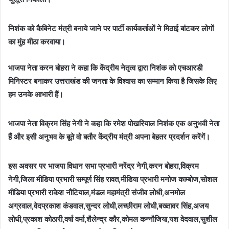
निशंक को कैबिनेट मंत्री बनाये जाने पर पार्टी कार्यकर्ताओं ने मिठाई बांटकर लोगों
का मुंह मीठा करवाया।
भाजपा नेता करन बोहरा ने कहा कि केंद्रीय नेतृत्व द्वारा निशंक को एचआरडी
मिनिस्टर बनाकर उत्तराखंड की जनता के विश्वास का सम्मान किया है जिसके लिए
हम उनके आभारी हैं।
भाजपा नेता विक्रम सिंह नेगी ने कहा कि रमेश पोखरियाल निशंक एक अनुभवी नेता
हैं और इसी अनुभव के बूते वो बतौर केंद्रीय मंत्री अपना बेहतर प्रदर्शन करेंगें।
इस अवसर पर भाजपा विधान सभा प्रभारी नरेंद्र नेगी,करन बोहरा,विक्रम
नेगी,जिला मीडिया प्रभारी सम्पूर्ण सिंह रावत,मीडिया प्रभारी मनोज काम्बोज,सोशल
मीडिया प्रभारी राकेश नौटियाल,मंडल महामंत्री संजीव लोधी,अनमोल
अग्रवाल,वेदप्रकाश कंडवाल,सुन्दर लोधी,लच्छीराम लोधी,बख्तावर सिंह,अजय
लोधी,प्रकाश कोठारी,वर्षा वर्मा,शैलेन्द्र कौर,कोमल कन्नौजिया,यश वेदवाल,सुशील