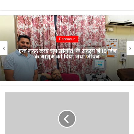
Dehradun
‘एक मदद ब्लड ग्रुप समिति’ के सदस्य ने 10 दिन
के मासूम को दिया नया जीवन