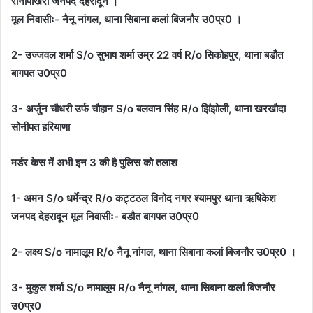
रानीपोखरी जनपद देहरादून ।
मूल निवासीः- नैनू नांगल, थाना सिबाना कलां बिजनौर उ0प्र0 ।
2- उज्जवल शर्मा S/o सुभाष शर्मा उम्र 22 वर्ष R/o सिकोहपुर, थाना बडौत
बागपत उ0प्र0
3- अर्जुन चौधरी उर्फ चौहान S/o बलवान सिंह R/o झिंझोली, थाना खरखौदा
सोनीपत हरियाणा
मर्डर केस में अभी इन 3 की है पुलिस को तलाश
1- अमन S/o धर्मेन्द्र R/o कट्टठल विनोद नगर श्यामपुर थाना ऋषिकेश
जनपद देहरादून मूल निवासीः- बडौत बागपत उ0प्र0
2- लक्ष्य S/o नामालूम R/o नैनू नांगल, थाना सिबाना कलां बिजनौर उ0प्र0 ।
3- मुकुल शर्मा S/o नामालूम R/o नैनू नांगल, थाना सिबाना कलां बिजनौर
उ0प्र0