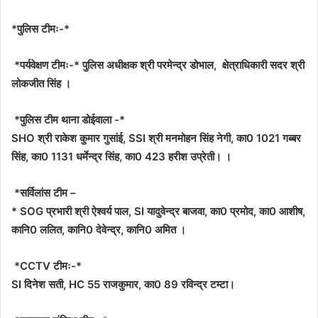
*पुलिस टीमः-*
*पर्यवेक्षण टीमः-* पुलिस अधीक्षक श्री परमेन्द्र डोभाल, क्षेत्राधिकारी सदर श्री
लोकजीत सिंह ।
*पुलिस टीम थाना डोईवाला -*
SHO श्री राकेश कुमार गुसांई, SSI श्री मनमोहन सिंह नेगी, का0 1021 गब्बर
सिंह, का0 1131 धर्मेन्द्र सिंह, का0 423 हरीश उप्रेती। ।
*सर्विलांस टीम –
* SOG प्रभारी श्री ऐश्वर्य पाल, SI यादुवेन्द्र बाजवा, का0 प्रमोद, का0 आशीष,
कानि0 ललित, कानि0 देवेन्द्र, कानि0 अमित ।
*CCTV टीमः-*
SI दिनेश सती, HC 55 राजकुमार, का0 89 रविन्द्र टम्टा।