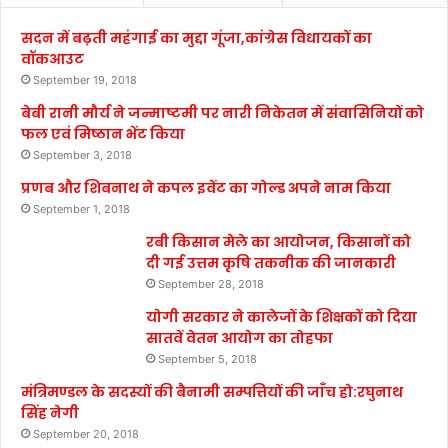
सदन में बढ़ती महंगाई का मुद्दा गूंजा,कांग्रेस विधायकों का
वॉकआउट
September 19, 2018
बेबी रानी मौर्य ने जन्माष्टमी पर नारी निकेतन में संवासिनियों को
फल एवं मिष्ठान भेंट किया
September 3, 2018
प्रणब और शिबनाथ ने कपल इवेंट का गोल्ड अपने नाम किया
September 1, 2018
रबी किसान मेले का आयोजन, किसानों को
दी गई उत्तम कृषि तकनीक की जानकारी
September 28, 2018
योगी सरकार ने कालेजों के शिक्षकों को दिया
सातवें वेतन आयोग का तोहफा
September 5, 2018
मंत्रिमण्डल के सदस्यों की बैनामी सम्पत्तियों की जाँच हो:रघुनाथ
सिंह नेगी
September 20, 2018