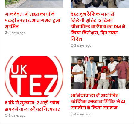
मालदेवता में राहत कार्यों ने
देहरादून ट्रैफिक जाम से
पकड़ी रफ्तार, आवागमन हुआ
मिलेगी मुक्ति: 12 किमी
सुरक्षित
ग्रीनफील्ड बाईपास का DM ने
किया निरीक्षण, दिए सख्त
3 days ago
निर्देश
3 days ago
भानियावाला में आयोजित
स्वैच्छिक रक्तदान शिविर में 41
6 घंटे में खुलासा: 2 आई-फोन
रक्तवीरों ने किया रक्तदान
झपटने वाला स्नैचर गिरफ्तार
4 days ago
3 days ago