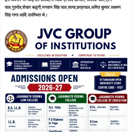
पाल,गुरुदेव,शेखर बलूनी,भगवान सिंह पाल,सत्या,छत्रपाल,अमित कुमार लक्ष्मण
सिंह राणा आदि उपस्थित थे।