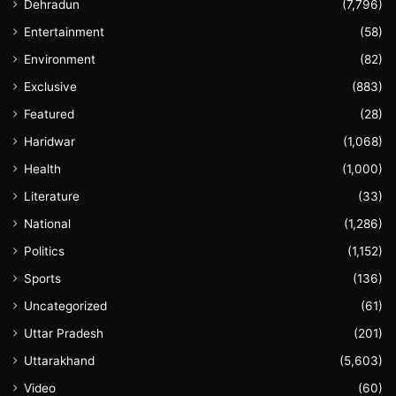
Dehradun
(7,796)
Entertainment
(58)
Environment
(82)
Exclusive
(883)
Featured
(28)
Haridwar
(1,068)
Health
(1,000)
Literature
(33)
National
(1,286)
Politics
(1,152)
Sports
(136)
Uncategorized
(61)
Uttar Pradesh
(201)
Uttarakhand
(5,603)
Video
(60)