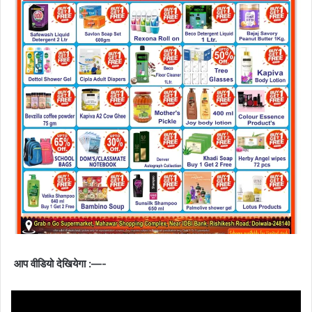
आप वीडियो देखियेगा :—-