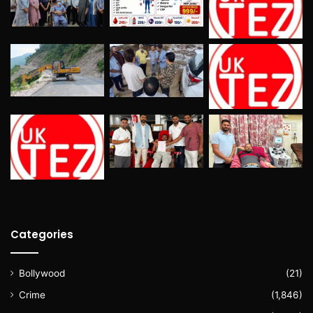
Categories
Bollywood
(21)
Crime
(1,846)