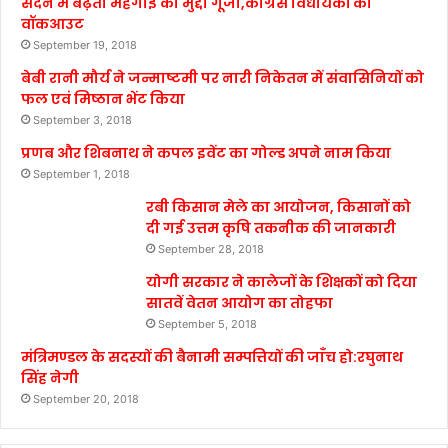
सदन में बढ़ती महंगाई का मुद्दा गूंजा,कांग्रेस विधायकों का
वॉकआउट
September 19, 2018
बेबी रानी मौर्य ने जन्माष्टमी पर नारी निकेतन में संवासिनियों को
फल एवं मिष्ठान भेंट किया
September 3, 2018
प्रणब और शिबनाथ ने कपल इवेंट का गोल्ड अपने नाम किया
September 1, 2018
रबी किसान मेले का आयोजन, किसानों को
दी गई उत्तम कृषि तकनीक की जानकारी
September 28, 2018
योगी सरकार ने कालेजों के शिक्षकों को दिया
सातवें वेतन आयोग का तोहफा
September 5, 2018
मंत्रिमण्डल के सदस्यों की बैनामी सम्पत्तियों की जाँच हो:रघुनाथ
सिंह नेगी
September 20, 2018