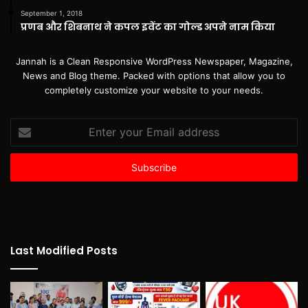
September 1, 2018
प्रणब और शिबनाथ ने कपल इवेंट का गोल्ड अपने नाम किया
Jannah is a Clean Responsive WordPress Newspaper, Magazine,
News and Blog theme. Packed with options that allow you to
completely customize your website to your needs.
Enter
your
Email
address
Last Modified Posts