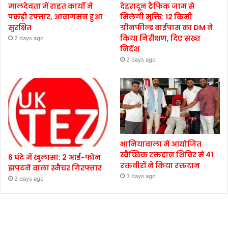
मालदेवता में राहत कार्यों ने
देहरादून ट्रैफिक जाम से
पकड़ी रफ्तार, आवागमन हुआ
मिलेगी मुक्ति: 12 किमी
सुरक्षित
ग्रीनफील्ड बाईपास का DM ने
किया निरीक्षण, दिए सख्त
2 days ago
निर्देश
2 days ago
भानियावाला में आयोजित
स्वैच्छिक रक्तदान शिविर में 41
6 घंटे में खुलासा: 2 आई-फोन
रक्तवीरों ने किया रक्तदान
झपटने वाला स्नैचर गिरफ्तार
3 days ago
2 days ago