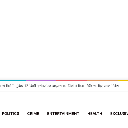
 2 आई-फोन झपटने वाला स्नैचर गिरफ्तार
POLITICS
CRIME
ENTERTAINMENT
HEALTH
EXCLUSI