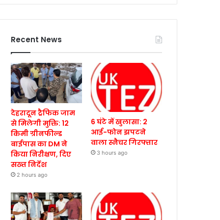
Recent News
देहरादून ट्रैफिक जाम
6 घंटे में खुलासा: 2
से मिलेगी मुक्ति: 12
आई-फोन झपटने
किमी ग्रीनफील्ड
वाला स्नैचर गिरफ्तार
बाईपास का DM ने
किया निरीक्षण, दिए
3 hours ago
सख्त निर्देश
2 hours ago