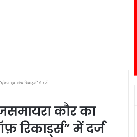
ंडिया बुक ऑफ़ रिकार्ड्स” में दर्ज
ी जसमायरा कौर का
 रिकार्ड्स” में दर्ज