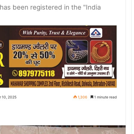
has been registered in the "India
r 10, 2025
1,306
1 minute read