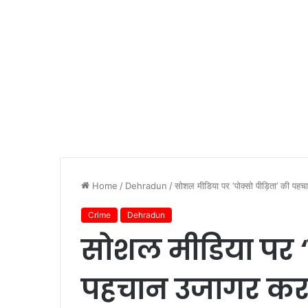
Home
/
Dehradun
/
सोशल मीडिया पर ‘पोक्सो पीड़िता’ की पह
Crime
Dehradun
सोशल मीडिया पर ‘प
पहचान उजागर करन