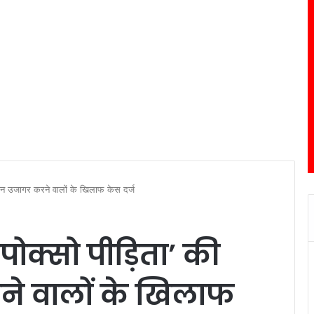
चान उजागर करने वालों के खिलाफ केस दर्ज
ोक्सो पीड़िता’ की
े वालों के खिलाफ