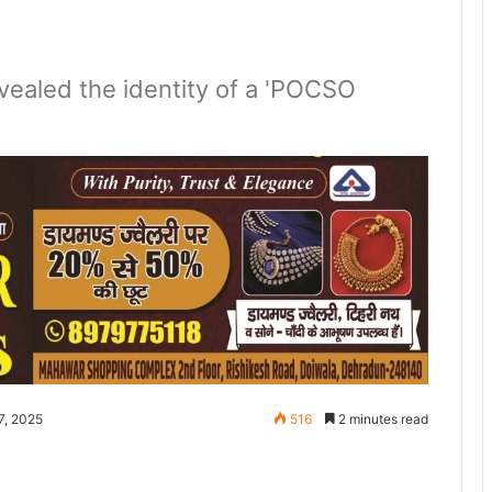
vealed the identity of a 'POCSO
7, 2025
516
2 minutes read