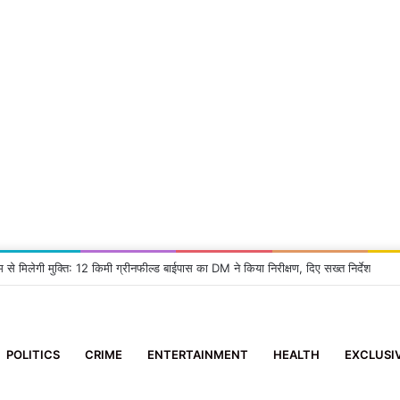
म से मिलेगी मुक्ति: 12 किमी ग्रीनफील्ड बाईपास का DM ने किया निरीक्षण, दिए सख्त निर्देश
POLITICS
CRIME
ENTERTAINMENT
HEALTH
EXCLUSI