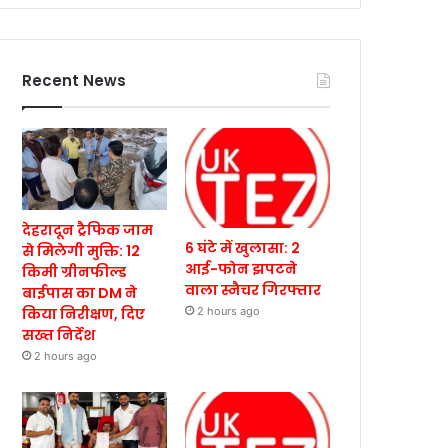
Recent News
देहरादून ट्रैफिक जाम
6 घंटे में खुलासा: 2
से मिलेगी मुक्ति: 12
आई-फोन झपटने
किमी ग्रीनफील्ड
वाला स्नैचर गिरफ्तार
बाईपास का DM ने
किया निरीक्षण, दिए
2 hours ago
सख्त निर्देश
2 hours ago