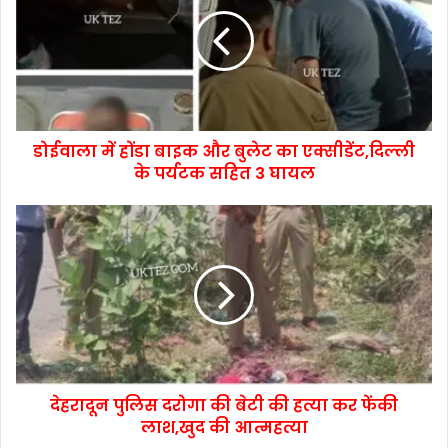
डोईवाला में होंडा बाइक और बुलेट का एक्सीडेंट,दिल्ली
के पर्यटक सहित 3 घायल
देहरादून पुलिस दरोगा की बेटी की हत्या कर फेंकी
लाश,खुद की आत्महत्या