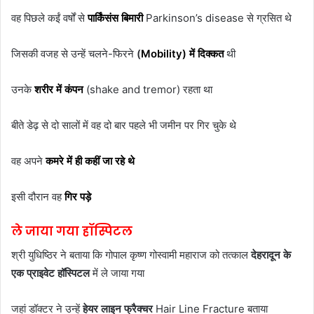
वह पिछले कईं वर्षों से
पार्किंसंस बिमारी
Parkinson’s disease से ग्रसित थे
जिसकी वजह से उन्हें चलने-फिरने
(
Mobility) में दिक्कत
थी
उनके
शरीर में कंपन
(shake and tremor) रहता था
बीते डेढ़ से दो सालों में वह दो बार पहले भी जमीन पर गिर चुके थे
वह अपने
कमरे में ही कहीं जा रहे थे
इसी दौरान वह
गिर पड़े
ले जाया गया हॉस्पिटल
श्री युधिष्ठिर ने बताया कि गोपाल कृष्ण गोस्वामी महाराज को तत्काल
देहरादून के
एक प्राइवेट हॉस्पिटल
में ले जाया गया
जहां डॉक्टर ने उन्हें
हेयर लाइन फ्रैक्चर
Hair Line Fracture बताया