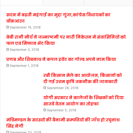
सदन में बढ़ती महंगाई का मुद्दा गूंजा,कांग्रेस विधायकों का
वॉकआउट
September 19, 2018
बेबी रानी मौर्य ने जन्माष्टमी पर नारी निकेतन में संवासिनियों को
फल एवं मिष्ठान भेंट किया
September 3, 2018
प्रणब और शिबनाथ ने कपल इवेंट का गोल्ड अपने नाम किया
September 1, 2018
रबी किसान मेले का आयोजन, किसानों को
दी गई उत्तम कृषि तकनीक की जानकारी
September 28, 2018
योगी सरकार ने कालेजों के शिक्षकों को दिया
सातवें वेतन आयोग का तोहफा
September 5, 2018
मंत्रिमण्डल के सदस्यों की बैनामी सम्पत्तियों की जाँच हो:रघुनाथ
सिंह नेगी
September 20, 2018