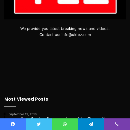
We provide you latest breaking news and videos.
Contact us: info@uktez.com
Most Viewed Posts
September 19, 2018
सदन में बढ़ती महंगाई का मुद्दा गूंजा,कांग्रेस विधायकों का
वॉकआउट