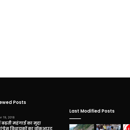
iewed Posts
Last Modified Posts
r 19, 2018
 बढ़ती महंगाई का मुद्दा
कांग्रेस विधायकों का वॉकआउट