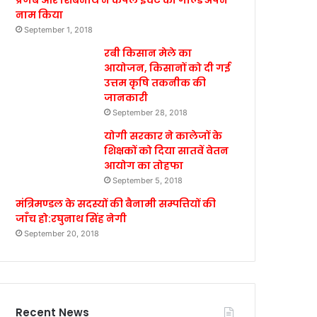
प्रणब और शिबनाथ ने कपल इवेंट का गोल्ड अपने
नाम किया
September 1, 2018
रबी किसान मेले का
आयोजन, किसानों को दी गई
उत्तम कृषि तकनीक की
जानकारी
September 28, 2018
योगी सरकार ने कालेजों के
शिक्षकों को दिया सातवें वेतन
आयोग का तोहफा
September 5, 2018
मंत्रिमण्डल के सदस्यों की बैनामी सम्पत्तियों की
जाँच हो:रघुनाथ सिंह नेगी
September 20, 2018
Recent News