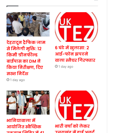
देहरादून ट्रैफिक जाम
6 घंटे में खुलासा: 2
से मिलेगी मुक्ति: 12
आई-फोन झपटने
किमी ग्रीनफील्ड
वाला स्नैचर गिरफ्तार
बाईपास का DM ने
किया निरीक्षण, दिए
1 day ago
सख्त निर्देश
1 day ago
भानियावाला में
भारी वर्षा को लेकर
आयोजित स्वैच्छिक
उत्तराखंड में हाई अलर्ट,