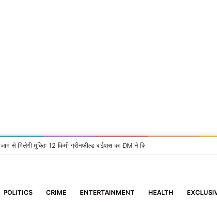
 जाम से मिलेगी मुक्ति: 12 किमी ग्रीनफील्ड बाईपास का DM ने किया निरीक्षण, दिए सख्त निर्देश
POLITICS
CRIME
ENTERTAINMENT
HEALTH
EXCLUSI