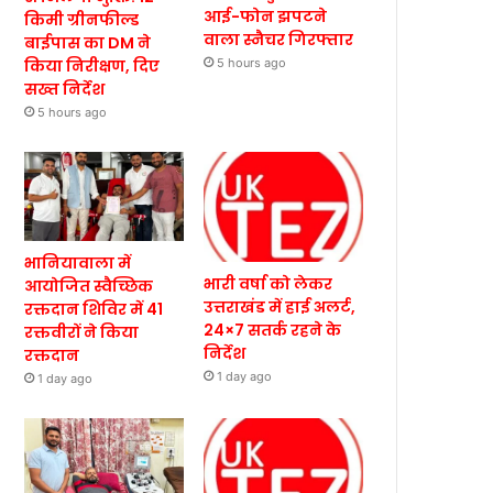
आई-फोन झपटने
किमी ग्रीनफील्ड
वाला स्नैचर गिरफ्तार
बाईपास का DM ने
किया निरीक्षण, दिए
5 hours ago
सख्त निर्देश
5 hours ago
भानियावाला में
भारी वर्षा को लेकर
आयोजित स्वैच्छिक
उत्तराखंड में हाई अलर्ट,
रक्तदान शिविर में 41
24×7 सतर्क रहने के
रक्तवीरों ने किया
निर्देश
रक्तदान
1 day ago
1 day ago