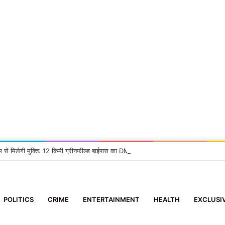
म से मिलेगी मुक्ति: 12 किमी ग्रीनफील्ड बाईपास का DM ने किया निरीक्षण, दिए सख्त निर्देश
POLITICS
CRIME
ENTERTAINMENT
HEALTH
EXCLUSI