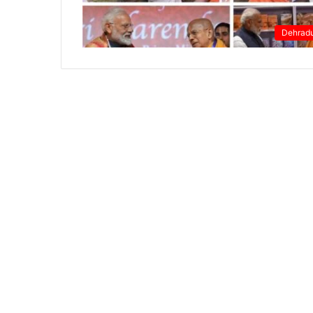
Dehrad