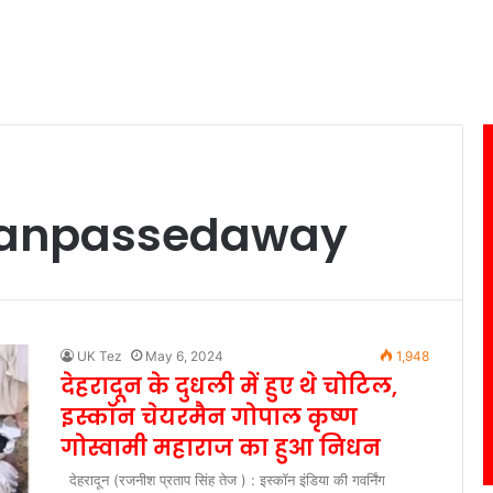
manpassedaway
UK Tez
May 6, 2024
1,948
देहरादून के दुधली में हुए थे चोटिल,
इस्कॉन चेयरमैन गोपाल कृष्ण
गोस्वामी महाराज का हुआ निधन
देहरादून (रजनीश प्रताप सिंह तेज ) : इस्कॉन इंडिया की गवर्निंग