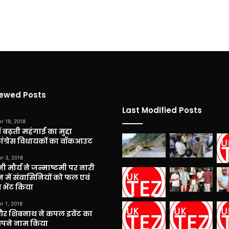
iewed Posts
Last Modified Posts
r 19, 2018
 बढ़ती महंगाई का मुद्दा
कांग्रेस विधायकों का वॉकआउट
r 3, 2018
नी मौर्य ने जन्माष्टमी पर नारी
 में संवासिनियों को फल एवं
 भेंट किया
r 1, 2018
और शिबनाथ ने कपल इवेंट का
अपने नाम किया