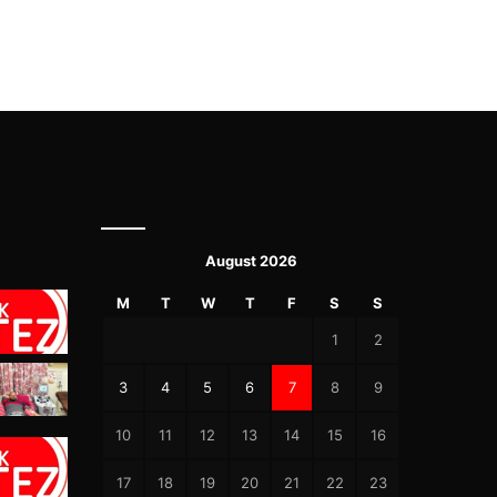
August 2026
M
T
W
T
F
S
S
1
2
3
4
5
6
7
8
9
10
11
12
13
14
15
16
17
18
19
20
21
22
23