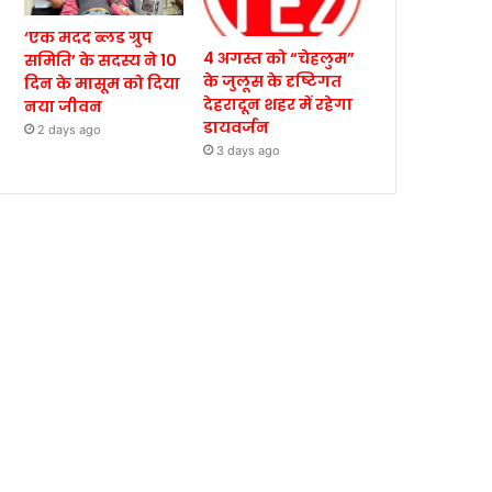
‘एक मदद ब्लड ग्रुप
4 अगस्त को “चेहलुम”
समिति’ के सदस्य ने 10
के जुलूस के दृष्टिगत
दिन के मासूम को दिया
देहरादून शहर में रहेगा
नया जीवन
डायवर्जन
2 days ago
3 days ago