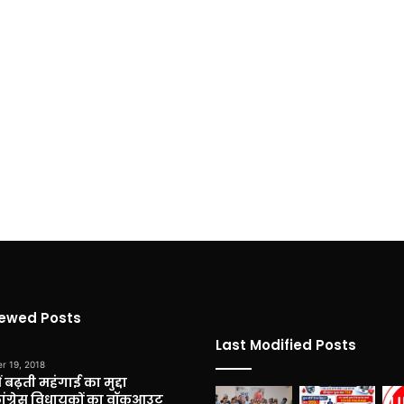
iewed Posts
Last Modified Posts
r 19, 2018
 बढ़ती महंगाई का मुद्दा
कांग्रेस विधायकों का वॉकआउट