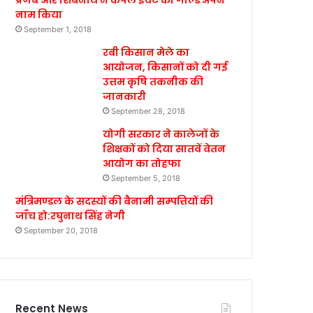
प्रणब और शिबनाथ ने कपल इवेंट का गोल्ड अपने
नाम किया
September 1, 2018
रबी किसान मेले का
आयोजन, किसानों को दी गई
उत्तम कृषि तकनीक की
जानकारी
September 28, 2018
योगी सरकार ने कालेजों के
शिक्षकों को दिया सातवें वेतन
आयोग का तोहफा
September 5, 2018
मंत्रिमण्डल के सदस्यों की बैनामी सम्पत्तियों की
जाँच हो:रघुनाथ सिंह नेगी
September 20, 2018
Recent News