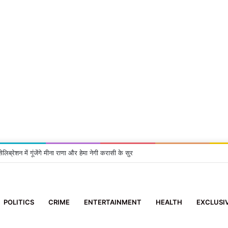
लिब्रेशन में गूंजेंगे मीना राणा और हेमा नेगी करासी के सुर
POLITICS
CRIME
ENTERTAINMENT
HEALTH
EXCLUSI