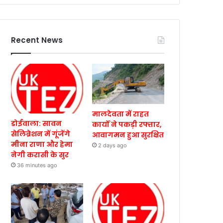
Recent News
मालदेवता में राहत
डोईवाला: सावन
कार्यों ने पकड़ी रफ्तार,
सेलिब्रेशन में गूंजेंगे
आवागमन हुआ सुरक्षित
मीना राणा और हेमा
2 days ago
नेगी करासी के सुर
36 minutes ago