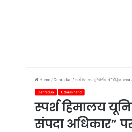
Home
/
Dehradun
/
स्पर्श हिमालय यूनिवर्सिटी में “बौद्धिक सं
Dehradun
Uttarakhand
स्पर्श हिमालय यूनिव
संपदा अधिकार” पर 