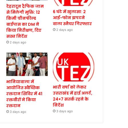
देहरादून ट्रैफिक जाम
6 घंटे में खुलासा: 2
से मिलेगी मुक्ति: 12
आई-फोन झपटने
किमी ग्रीनफील्ड
वाला स्नैचर गिरफ्तार
बाईपास का DM ने
किया निरीक्षण, दिए
2 days ago
सख्त निर्देश
2 days ago
भानियावाला में
भारी वर्षा को लेकर
आयोजित स्वैच्छिक
उत्तराखंड में हाई अलर्ट,
रक्तदान शिविर में 41
24×7 सतर्क रहने के
रक्तवीरों ने किया
निर्देश
रक्तदान
3 days ago
3 days ago