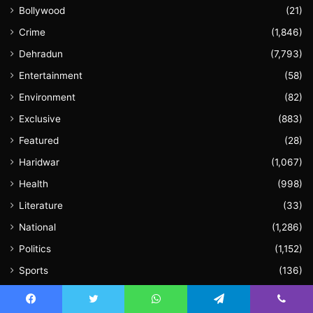
Bollywood
(21)
Crime
(1,846)
Dehradun
(7,793)
Entertainment
(58)
Environment
(82)
Exclusive
(883)
Featured
(28)
Haridwar
(1,067)
Health
(998)
Literature
(33)
National
(1,286)
Politics
(1,152)
Sports
(136)
Uncategorized
(61)