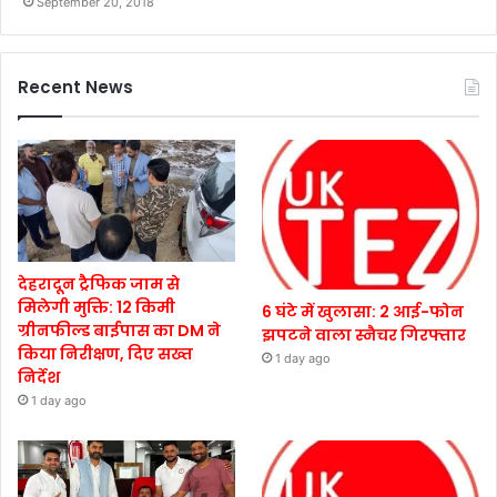
September 20, 2018
Recent News
देहरादून ट्रैफिक जाम से
मिलेगी मुक्ति: 12 किमी
6 घंटे में खुलासा: 2 आई-फोन
ग्रीनफील्ड बाईपास का DM ने
झपटने वाला स्नैचर गिरफ्तार
किया निरीक्षण, दिए सख्त
1 day ago
निर्देश
1 day ago