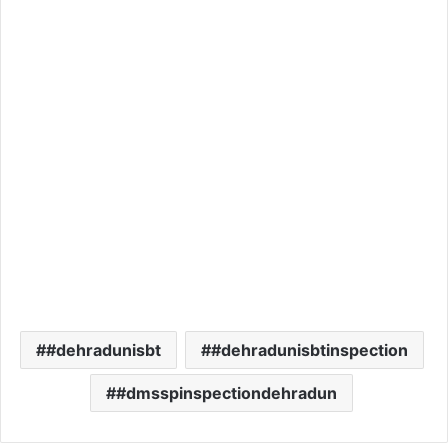
#dehradunisbt
#dehradunisbtinspection
#dmsspinspectiondehradun