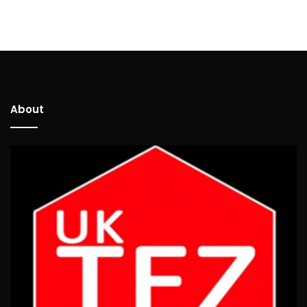
About