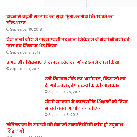
सदन में बढ़ती महंगाई का मुद्दा गूंजा,कांग्रेस विधायकों का
वॉकआउट
September 19, 2018
बेबी रानी मौर्य ने जन्माष्टमी पर नारी निकेतन में संवासिनियों को
फल एवं मिष्ठान भेंट किया
September 3, 2018
प्रणब और शिबनाथ ने कपल इवेंट का गोल्ड अपने नाम किया
September 1, 2018
रबी किसान मेले का आयोजन, किसानों को
दी गई उत्तम कृषि तकनीक की जानकारी
September 28, 2018
योगी सरकार ने कालेजों के शिक्षकों को दिया
सातवें वेतन आयोग का तोहफा
September 5, 2018
मंत्रिमण्डल के सदस्यों की बैनामी सम्पत्तियों की जाँच हो:रघुनाथ
सिंह नेगी