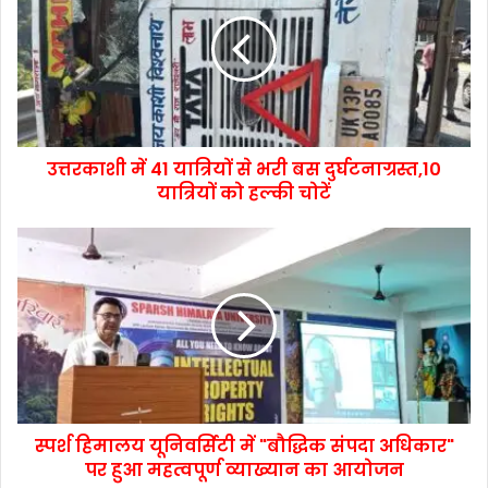
उत्तरकाशी में 41 यात्रियों से भरी बस दुर्घटनाग्रस्त,10
यात्रियों को हल्की चोटें
स्पर्श हिमालय यूनिवर्सिटी में "बौद्धिक संपदा अधिकार"
पर हुआ महत्वपूर्ण व्याख्यान का आयोजन