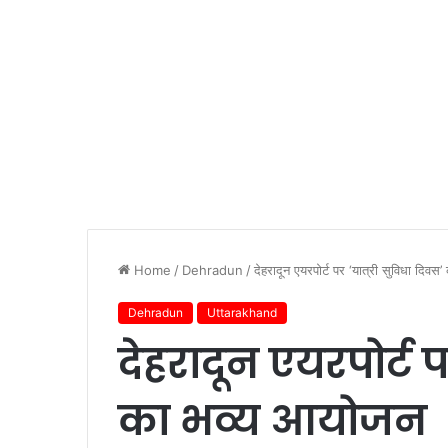
Home
/
Dehradun
/
देहरादून एयरपोर्ट पर ‘यात्री सुविधा दिव
Dehradun
Uttarakhand
देहरादून एयरपोर्ट प
का भव्य आयोजन