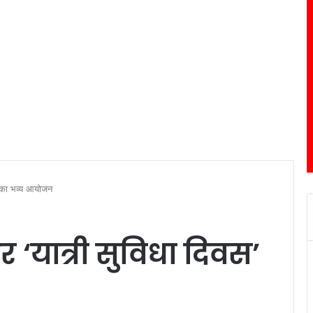
स’ का भव्य आयोजन
र ‘यात्री सुविधा दिवस’