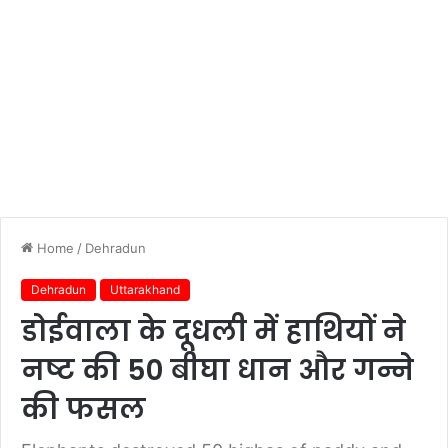
Home
/
Dehradun
Dehradun
Uttarakhand
डोईवाला के दूधली में हाथियों ने
नष्ट की 50 बीघा धान और गन्ने
की फसल