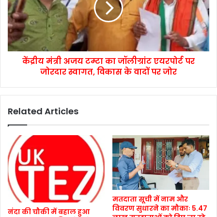
केंद्रीय मंत्री अजय टम्टा का जॉलीग्रांट एयरपोर्ट पर
जोरदार स्वागत, विकास के वादों पर जोर
Related Articles
मतदाता सूची में नाम और
विवरण सुधारने का मौकाः 5.47
नंदा की चौकी में बहाल हुआ