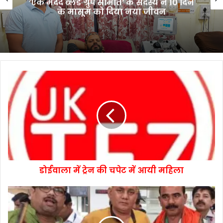
‘एक मदद ब्लड ग्रुप समिति’ के सदस्य ने 10 दिन
के मासूम को दिया नया जीवन
डोईवाला में ट्रेन की चपेट में आयी महिला