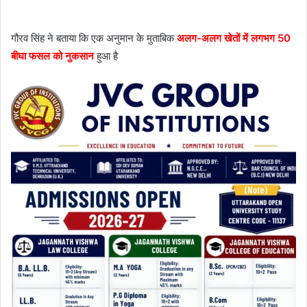
गौरव सिंह ने बताया कि एक अनुमान के मुताबिक
अलग-अलग खेतों में लगभग 50
बीघा फसल को नुकसान
हुआ है