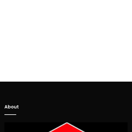
About