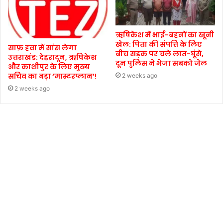
ऋषिकेश में भाई-बहनों का खूनी
खेल: पिता की संपत्ति के लिए
साफ़ हवा में सांस लेगा
बीच सड़क पर चले लात-घूंसे,
उत्तराखंड: देहरादून, ऋषिकेश
दून पुलिस ने भेजा सबको जेल
और काशीपुर के लिए मुख्य
सचिव का बड़ा ‘मास्टरप्लान’!
2 weeks ago
2 weeks ago