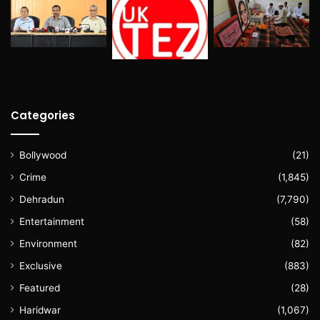
Categories
Bollywood
(21)
Crime
(1,845)
Dehradun
(7,790)
Entertainment
(58)
Environment
(82)
Exclusive
(883)
Featured
(28)
Haridwar
(1,067)