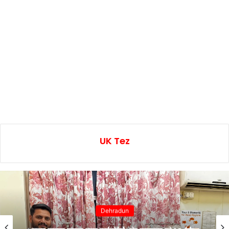
UK Tez
Dehradun