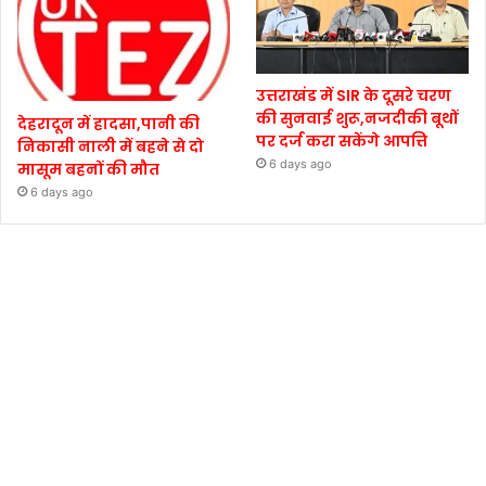
उत्तराखंड में SIR के दूसरे चरण
की सुनवाई शुरू,नजदीकी बूथों
देहरादून में हादसा,पानी की
पर दर्ज करा सकेंगे आपत्ति
निकासी नाली में बहने से दो
6 days ago
मासूम बहनों की मौत
6 days ago