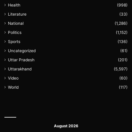
Health
(998)
Literature
(33)
National
(1,286)
Politics
(1,152)
Sports
(136)
Uncategorized
(61)
Uttar Pradesh
(201)
Uttarakhand
(5,597)
Video
(60)
World
(117)
August 2026