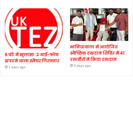
भानियावाला में आयोजित
स्वैच्छिक रक्तदान शिविर में 41
6 घंटे में खुलासा: 2 आई-फोन
रक्तवीरों ने किया रक्तदान
झपटने वाला स्नैचर गिरफ्तार
3 days ago
3 days ago