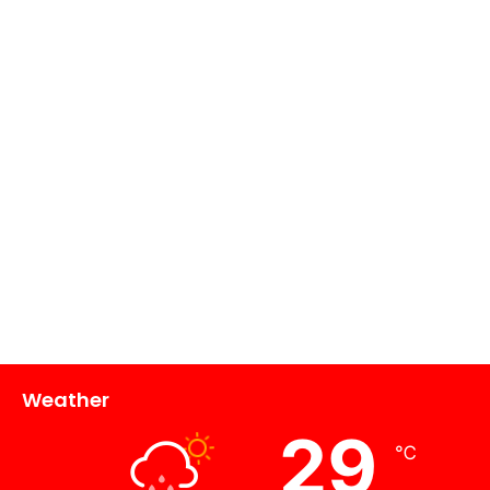
Weather
29
℃