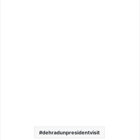
dehradunpresidentvisit