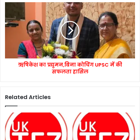
ऋषिकेश का प्रद्युमन,बिना कोचिंग UPSC में की
सफलता हासिल
Related Articles