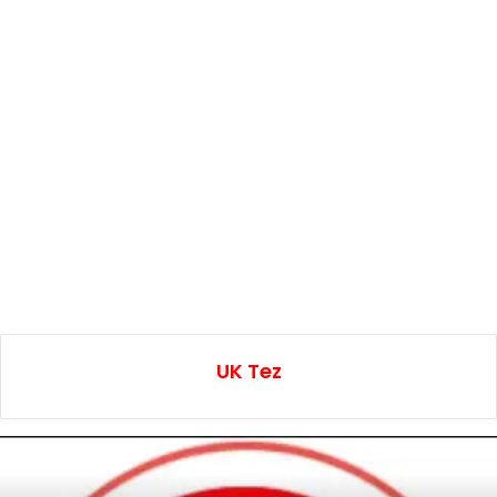
UK Tez