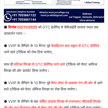
■
दिनांक 02/11/2025
को GTC हेलीपैड से वीवीआईपी प्रवास स्थल तक
डायवर्जन प्लान :-
● VVIP के लैण्डिंग के 10 मिनट पूर्व
केमब्रियन हाल स्कूल से GTC हेलीपैड
जाने वाले ट्रैफ़िक को रोक दिया जायेगा,
साथ ही
वाटिका तिराहा से GTC हेलीपैड जाने वाले
ट्रैफ़िक को पोस्ट आफिस
तिराहा की ओर डायर्वट किया जायेगा।
● VVIP के लैण्डिंग के 10 मिनट पूर्व
कैण्ट क्षेत्र से आकाश गंगा की ओर
से आने
वाले ट्रैफ़िक को पोस्ट ऑफिस तिराहा पर रोक दिया जायेगा।
● VVIP के लैण्डिंग के बाद
सर्किंट हाऊस तिराहा से राजभवन/ सीएसडी तिराहा
की ओर तथा दिलाराम चौक से कैण्ट रोड की ओर
कोई ट्रैफ़िक नही भेजा जायेगा।