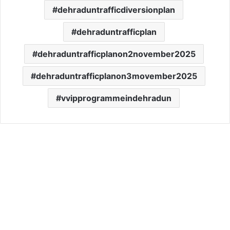
dehraduntrafficdiversionplan
dehraduntrafficplan
dehraduntrafficplanon2november2025
dehraduntrafficplanon3movember2025
vvipprogrammeindehradun