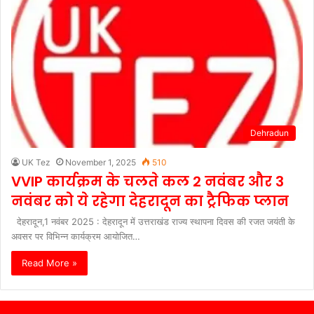
Dehradun
UK Tez
November 1, 2025
510
VVIP कार्यक्रम के चलते कल 2 नवंबर और 3
नवंबर को ये रहेगा देहरादून का ट्रैफिक प्लान
देहरादून,1 नवंबर 2025 : देहरादून में उत्तराखंड राज्य स्थापना दिवस की रजत जयंती के
अवसर पर विभिन्न कार्यक्रम आयोजित…
Read More »