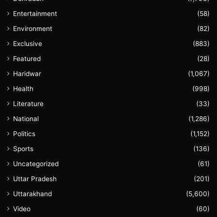
Entertainment
(58)
Environment
(82)
Exclusive
(883)
Featured
(28)
Haridwar
(1,067)
Health
(998)
Literature
(33)
National
(1,286)
Politics
(1,152)
Sports
(136)
Uncategorized
(61)
Uttar Pradesh
(201)
Uttarakhand
(5,600)
Video
(60)