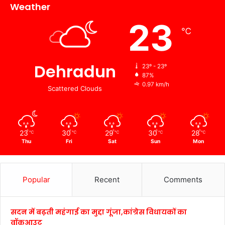
Weather
23
℃
Dehradun
23º - 23º
87%
0.97 km/h
Scattered Clouds
23
30
29
30
28
℃
℃
℃
℃
℃
Thu
Fri
Sat
Sun
Mon
Popular
Recent
Comments
सदन में बढ़ती महंगाई का मुद्दा गूंजा,कांग्रेस विधायकों का
वॉकआउट