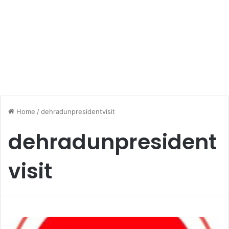
Home
/
dehradunpresidentvisit
dehradunpresident
visit