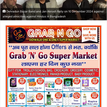
Dehradun Bazar Band and Jan Akrosh Rally on 10 December 2024 against
alleged atrocities against Hindus in Bangladesh