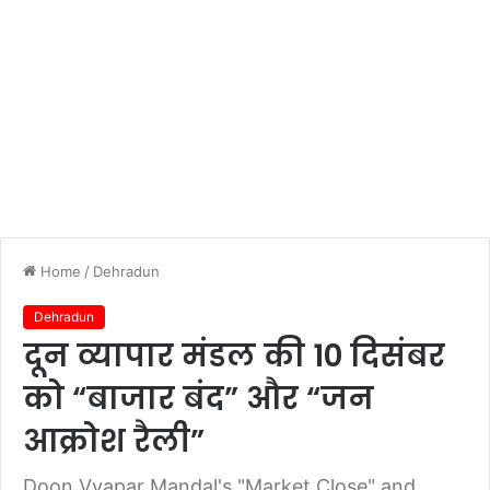
Home
/
Dehradun
Dehradun
दून व्यापार मंडल की 10 दिसंबर
को “बाजार बंद” और “जन
आक्रोश रैली”
Doon Vyapar Mandal's "Market Close" and