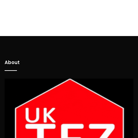
About