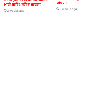
घोषणा
भारी बारिश की संभावना
2 weeks ago
2 weeks ago