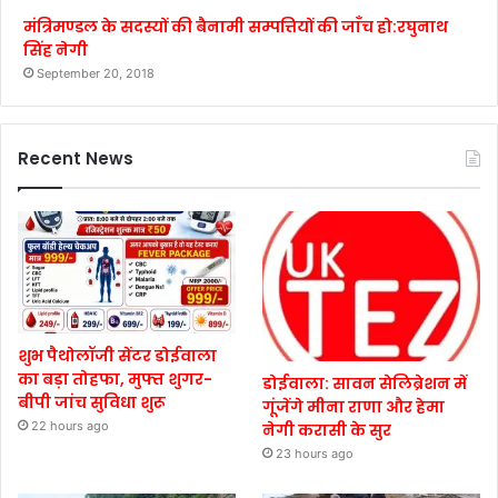
मंत्रिमण्डल के सदस्यों की बैनामी सम्पत्तियों की जाँच हो:रघुनाथ
सिंह नेगी
September 20, 2018
Recent News
शुभ पैथोलॉजी सेंटर डोईवाला
का बड़ा तोहफा, मुफ्त शुगर-
डोईवाला: सावन सेलिब्रेशन में
बीपी जांच सुविधा शुरू
गूंजेंगे मीना राणा और हेमा
22 hours ago
नेगी करासी के सुर
23 hours ago