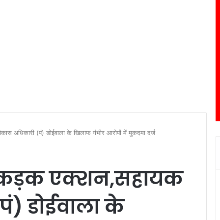
ास अधिकारी (पं) डोईवाला के खिलाफ गंभीर आरोपों में मुकदमा दर्ज
ा कड़क एक्शन,सहायक
ं) डोईवाला के