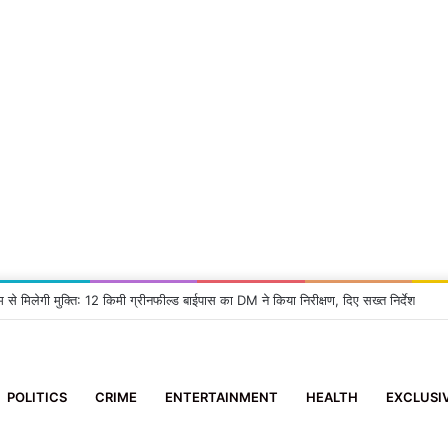
म से मिलेगी मुक्ति: 12 किमी ग्रीनफील्ड बाईपास का DM ने किया निरीक्षण, दिए सख्त निर्देश
POLITICS
CRIME
ENTERTAINMENT
HEALTH
EXCLUSI