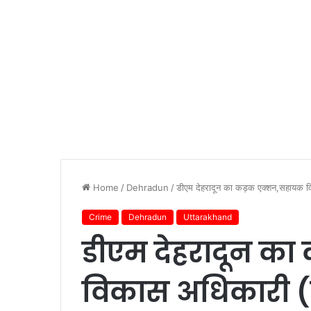
Home
/
Dehradun
/
डीएम देहरादून का कड़क एक्शन,सहायक विक
Crime
Dehradun
Uttarakhand
डीएम देहरादून क
विकास अधिकारी (प