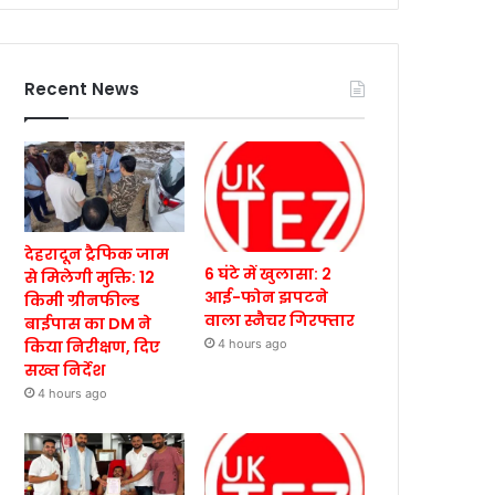
Recent News
देहरादून ट्रैफिक जाम
6 घंटे में खुलासा: 2
से मिलेगी मुक्ति: 12
आई-फोन झपटने
किमी ग्रीनफील्ड
वाला स्नैचर गिरफ्तार
बाईपास का DM ने
किया निरीक्षण, दिए
4 hours ago
सख्त निर्देश
4 hours ago