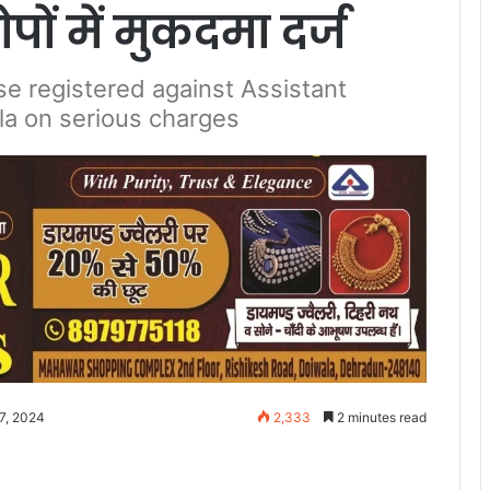
ं में मुकदमा दर्ज
se registered against Assistant
la on serious charges
7, 2024
2,333
2 minutes read