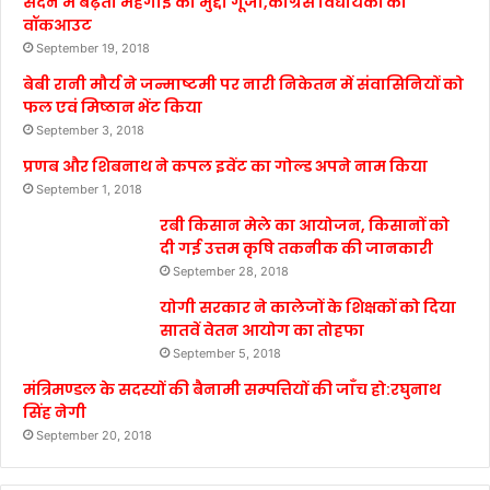
सदन में बढ़ती महंगाई का मुद्दा गूंजा,कांग्रेस विधायकों का
वॉकआउट
September 19, 2018
बेबी रानी मौर्य ने जन्माष्टमी पर नारी निकेतन में संवासिनियों को
फल एवं मिष्ठान भेंट किया
September 3, 2018
प्रणब और शिबनाथ ने कपल इवेंट का गोल्ड अपने नाम किया
September 1, 2018
रबी किसान मेले का आयोजन, किसानों को
दी गई उत्तम कृषि तकनीक की जानकारी
September 28, 2018
योगी सरकार ने कालेजों के शिक्षकों को दिया
सातवें वेतन आयोग का तोहफा
September 5, 2018
मंत्रिमण्डल के सदस्यों की बैनामी सम्पत्तियों की जाँच हो:रघुनाथ
सिंह नेगी
September 20, 2018