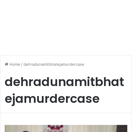
Home
/
dehradunamitbhatejamurdercase
dehradunamitbhat
ejamurdercase