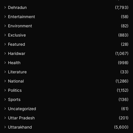
Dehradun
(7,793)
Entertainment
(58)
Environment
(82)
Exclusive
(883)
Featured
(28)
Haridwar
(1,067)
Health
(998)
Literature
(33)
National
(1,286)
Politics
(1,152)
Sports
(136)
Uncategorized
(61)
Uttar Pradesh
(201)
Uttarakhand
(5,600)