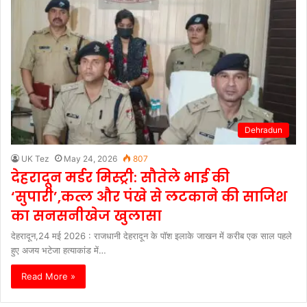
Dehradun
UK Tez
May 24, 2026
807
देहरादून मर्डर मिस्ट्री: सौतेले भाई की
‘सुपारी’,कत्ल और पंखे से लटकाने की साजिश
का सनसनीखेज खुलासा
देहरादून,24 मई 2026 : राजधानी देहरादून के पॉश इलाके जाखन में करीब एक साल पहले
हुए अजय भटेजा हत्याकांड में…
Read More »