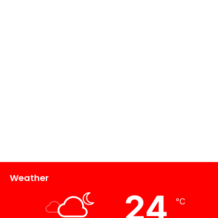
Weather
24
℃