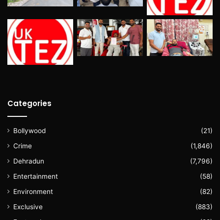
Categories
Bollywood
(21)
Crime
(1,846)
Dehradun
(7,796)
Entertainment
(58)
Environment
(82)
Exclusive
(883)