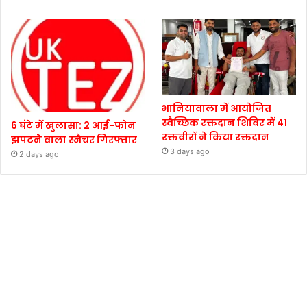
भानियावाला में आयोजित
स्वैच्छिक रक्तदान शिविर में 41
6 घंटे में खुलासा: 2 आई-फोन
रक्तवीरों ने किया रक्तदान
झपटने वाला स्नैचर गिरफ्तार
3 days ago
2 days ago