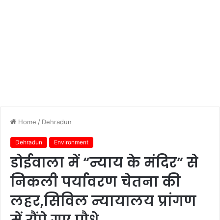
Home
/
Dehradun
Dehradun
Environment
डोईवाला में “न्याय के मंदिर” से
निकली पर्यावरण चेतना की
लहर,सिविल न्यायालय प्रांगण