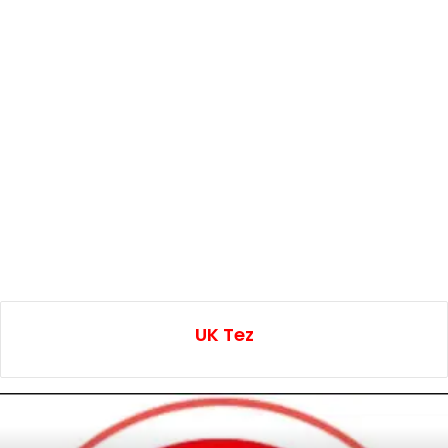
UK Tez