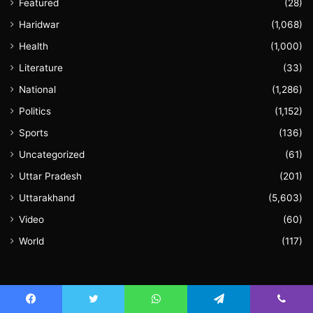
Featured
(28)
Haridwar
(1,068)
Health
(1,000)
Literature
(33)
National
(1,286)
Politics
(1,152)
Sports
(136)
Uncategorized
(61)
Uttar Pradesh
(201)
Uttarakhand
(5,603)
Video
(60)
World
(117)