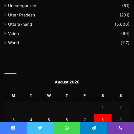
Uncategorized
(61)
Uttar Pradesh
(201)
Uttarakhand
(5,600)
Video
(60)
World
(117)
August 2026
M
T
W
T
F
S
S
1
2
3
4
5
6
7
8
9
10
11
12
13
14
15
16