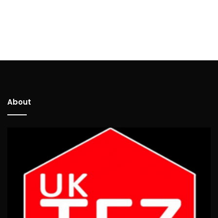
About