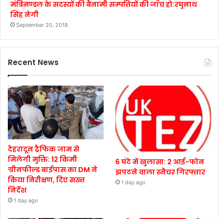
मंत्रिमण्डल के सदस्यों की बैनामी सम्पत्तियों की जाँच हो:रघुनाथ
सिंह नेगी
September 20, 2018
Recent News
देहरादून ट्रैफिक जाम से
मिलेगी मुक्ति: 12 किमी
6 घंटे में खुलासा: 2 आई-फोन
ग्रीनफील्ड बाईपास का DM ने
झपटने वाला स्नैचर गिरफ्तार
किया निरीक्षण, दिए सख्त
1 day ago
निर्देश
1 day ago