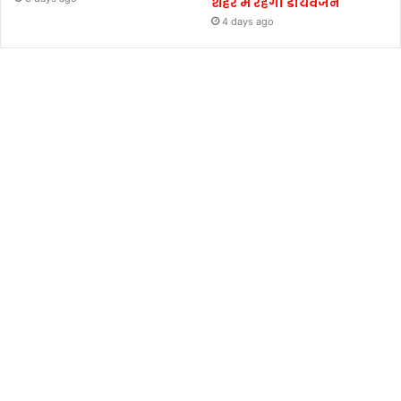
शहर में रहेगा डायवर्जन
4 days ago