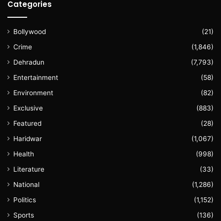
Categories
Bollywood
(21)
Crime
(1,846)
Dehradun
(7,793)
Entertainment
(58)
Environment
(82)
Exclusive
(883)
Featured
(28)
Haridwar
(1,067)
Health
(998)
Literature
(33)
National
(1,286)
Politics
(1,152)
Sports
(136)