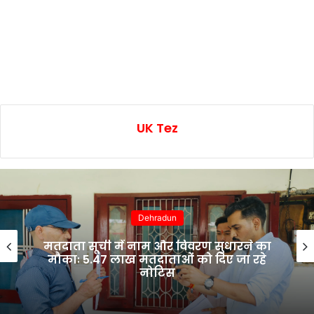
UK Tez
Uttarakhand
‘मुख्यमंत्री एकल महिला स्वरोजगार योजना’ :
488 महिलाओं के खातों में ट्रांसफर हुए ₹2.76
करोड़