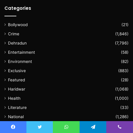
Categories
Bollywood
(21)
Crime
(1,846)
Dehradun
(7,796)
Entertainment
(58)
Environment
(82)
Exclusive
(883)
Featured
(28)
Haridwar
(1,068)
Health
(1,000)
Literature
(33)
National
(1,286)
Politics
(1,152)