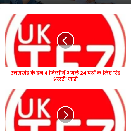
उत्तराखंड के इन 4 जिलों में अगले 24 घंटों के लिए "रेड
अलर्ट" जारी