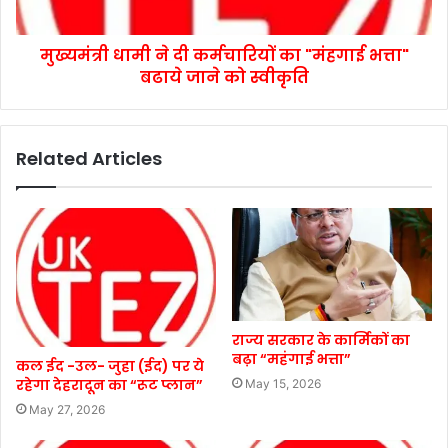
मुख्यमंत्री धामी ने दी कर्मचारियों का "मंहगाई भत्ता"
बढाये जाने को स्वीकृति
Related Articles
राज्य सरकार के कार्मिकों का
बढ़ा “महंगाई भत्ता”
कल ईद -उल- जुहा (ईद) पर ये
रहेगा देहरादून का “रूट प्लान”
May 15, 2026
May 27, 2026