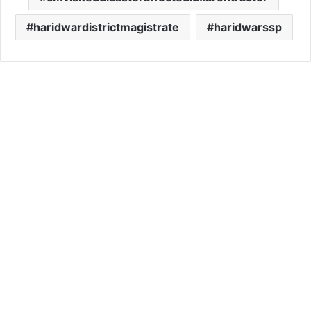
haridwardistrictmagistrate
haridwarssp