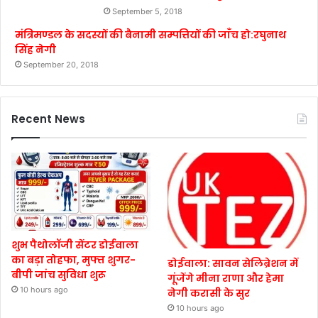
September 5, 2018
मंत्रिमण्डल के सदस्यों की बैनामी सम्पत्तियों की जाँच हो:रघुनाथ
सिंह नेगी
September 20, 2018
Recent News
शुभ पैथोलॉजी सेंटर डोईवाला
का बड़ा तोहफा, मुफ्त शुगर-
डोईवाला: सावन सेलिब्रेशन में
बीपी जांच सुविधा शुरू
गूंजेंगे मीना राणा और हेमा
10 hours ago
नेगी करासी के सुर
10 hours ago