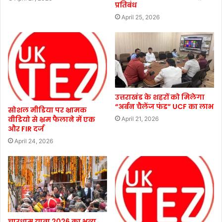
प्रतिबंध
April 25, 2026
उत्तराखंड के शहरों को मिलेगा
“अर्बन चैलेंज फंड” UCF का लाभ
सोशल मीडिया पर भ्रामक
वीडियो से भ्रम फैलाने में एक
April 21, 2026
और FIR दर्ज
April 24, 2026
चारधाम यात्रा 2026 का भव्य