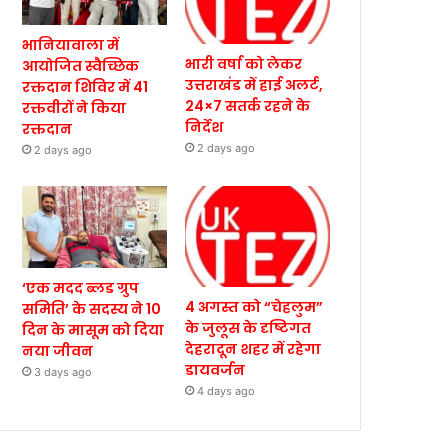
भानियावाला में
भारी वर्षा को लेकर
आयोजित स्वैच्छिक
उत्तराखंड में हाई अलर्ट,
रक्तदान शिविर में 41
24×7 सतर्क रहने के
रक्तवीरों ने किया
निर्देश
रक्तदान
2 days ago
2 days ago
‘एक मदद ब्लड ग्रुप
4 अगस्त को “चेहलुम”
समिति’ के सदस्य ने 10
के जुलूस के दृष्टिगत
दिन के मासूम को दिया
देहरादून शहर में रहेगा
नया जीवन
डायवर्जन
3 days ago
4 days ago