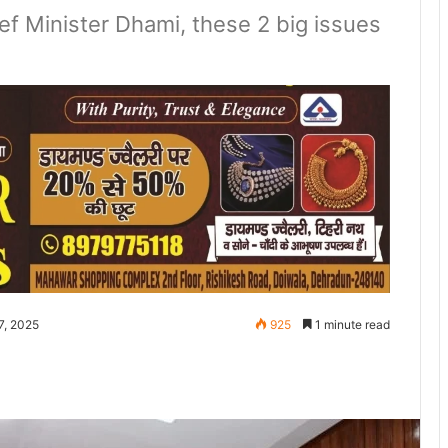
f Minister Dhami, these 2 big issues
7, 2025
925
1 minute read