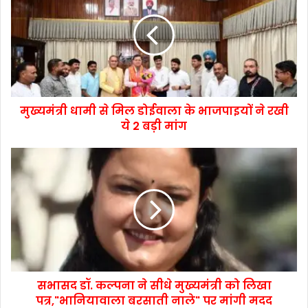
मुख्यमंत्री धामी से मिल डोईवाला के भाजपाइयों ने रखी
ये 2 बड़ी मांग
सभासद डॉ. कल्पना ने सीधे मुख्यमंत्री को लिखा
पत्र,"भानियावाला बरसाती नाले" पर मांगी मदद