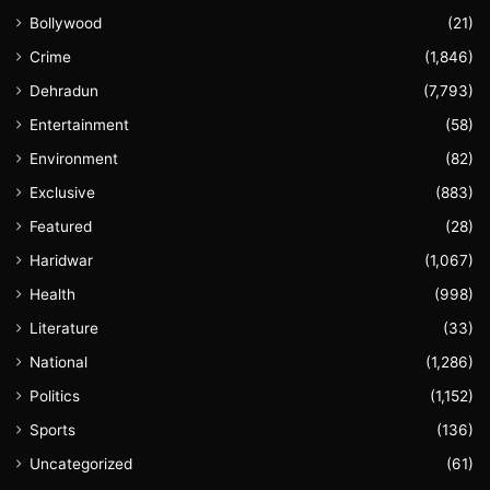
Bollywood
(21)
Crime
(1,846)
Dehradun
(7,793)
Entertainment
(58)
Environment
(82)
Exclusive
(883)
Featured
(28)
Haridwar
(1,067)
Health
(998)
Literature
(33)
National
(1,286)
Politics
(1,152)
Sports
(136)
Uncategorized
(61)