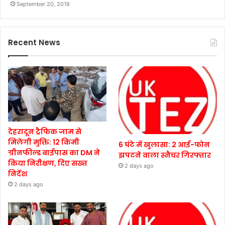
September 20, 2018
Recent News
देहरादून ट्रैफिक जाम से
मिलेगी मुक्ति: 12 किमी
6 घंटे में खुलासा: 2 आई-फोन
ग्रीनफील्ड बाईपास का DM ने
झपटने वाला स्नैचर गिरफ्तार
किया निरीक्षण, दिए सख्त
2 days ago
निर्देश
2 days ago