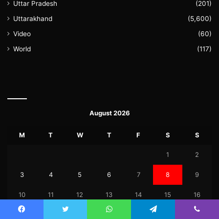
Uttar Pradesh
(201)
Uttarakhand
(5,600)
Video
(60)
World
(117)
August 2026
M
T
W
T
F
S
S
1
2
3
4
5
6
7
8
9
10
11
12
13
14
15
16
17
18
19
20
21
22
23