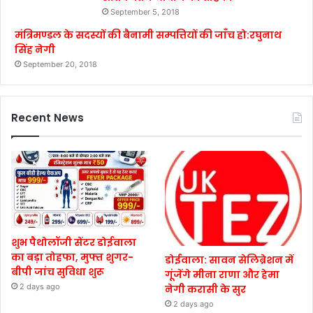
September 5, 2018
मंत्रिमण्डल के सदस्यों की बैनामी सम्पत्तियों की जाँच हो:रघुनाथ
सिंह नेगी
September 20, 2018
Recent News
शुभ पैथोलॉजी सेंटर डोईवाला
का बड़ा तोहफा, मुफ्त शुगर-
डोईवाला: सावन सेलिब्रेशन में
बीपी जांच सुविधा शुरू
गूंजेंगे मीना राणा और हेमा
2 days ago
नेगी करासी के सुर
2 days ago