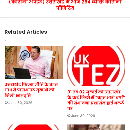
(कोरोना अपडेट) उत्तराखंड में आज 264 व्यक्ति कोरोना
पॉजिटिव
Related Articles
उत्तराखंड फिल्म नीति के तहत
FTII से पासआउट युवाओं को
01 एवं 02 जुलाई को उत्तराखंड
मिली छात्रवृत्ति
के कई जिलों में “बहुत भारी वर्षा”
की संभावना,प्रशासन हाई अलर्ट
June 30, 2026
पर
June 30, 2026