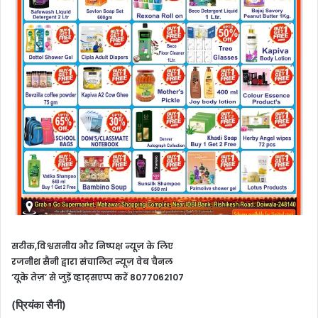
सटीक,विश्वसनीय और निष्पक्ष न्यूज़ के लिए
रजनीश सैनी द्वारा संचालित न्यूज़ वेब चैनल
‘यूके तेज़’ से जुड़ें व्हाट्सएप्प करें 8077062107
(प्रियंका सैनी)