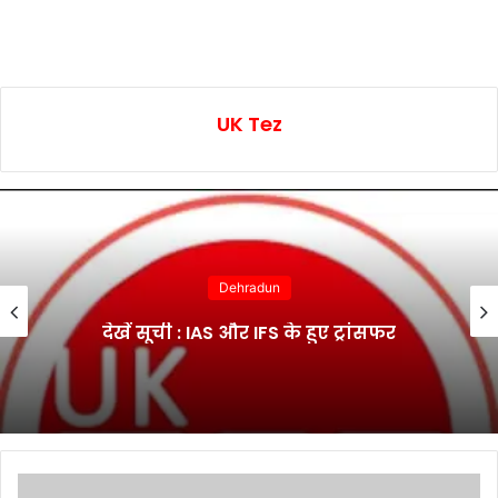
UK Tez
Uttarakhand
‘मुख्यमंत्री एकल महिला स्वरोजगार योजना’ :
488 महिलाओं के खातों में ट्रांसफर हुए ₹2.76
करोड़