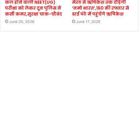
कल होने वाली NEET(UG)
मेरठ से ऋषिकेश तक दौड़ेगी
परीक्षा को लेकर दून पुलिस ने
‘नमो भारत’,160 की रफ्तार से
कसी कमर,सुरक्षा चाक-चौबंद
ढाई घंटे में पहुंचेंगे ऋषिकेश
June 20, 2026
June 17, 2026