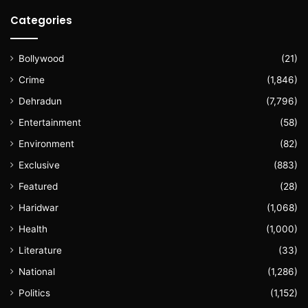
Categories
Bollywood
(21)
Crime
(1,846)
Dehradun
(7,796)
Entertainment
(58)
Environment
(82)
Exclusive
(883)
Featured
(28)
Haridwar
(1,068)
Health
(1,000)
Literature
(33)
National
(1,286)
Politics
(1,152)