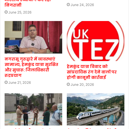
निगरानी
June 24, 2026
June 25, 2026
नगरासू गुरुद्वारे में व्यवस्थाएं
सामान्य, हेमकुंड यात्रा सुरक्षित
हेमकुंड यात्रा विवाद को
और सुचारू: जिलाधिकारी
सांप्रदायिक रंग देने वालों पर
रुद्रप्रयाग
होगी कानूनी कार्रवाई
June 21, 2026
June 20, 2026