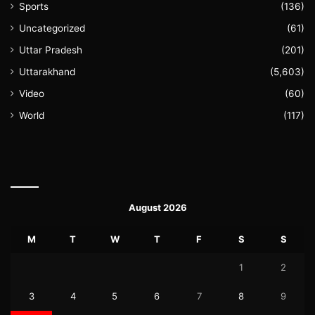
Sports
(136)
Uncategorized
(61)
Uttar Pradesh
(201)
Uttarakhand
(5,603)
Video
(60)
World
(117)
August 2026
M
T
W
T
F
S
S
1
2
3
4
5
6
7
8
9