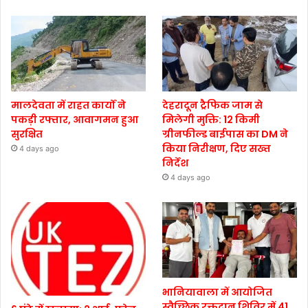
मालदेवता में राहत कार्यों ने
देहरादून ट्रैफिक जाम से
पकड़ी रफ्तार, आवागमन हुआ
मिलेगी मुक्ति: 12 किमी
सुरक्षित
ग्रीनफील्ड बाईपास का DM ने
किया निरीक्षण, दिए सख्त
4 days ago
निर्देश
4 days ago
भानियावाला में आयोजित
स्वैच्छिक रक्तदान शिविर में 41