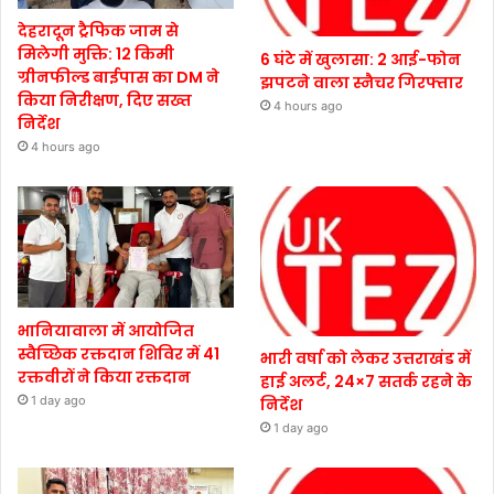
देहरादून ट्रैफिक जाम से
मिलेगी मुक्ति: 12 किमी
6 घंटे में खुलासा: 2 आई-फोन
ग्रीनफील्ड बाईपास का DM ने
झपटने वाला स्नैचर गिरफ्तार
किया निरीक्षण, दिए सख्त
4 hours ago
निर्देश
4 hours ago
भानियावाला में आयोजित
स्वैच्छिक रक्तदान शिविर में 41
भारी वर्षा को लेकर उत्तराखंड में
रक्तवीरों ने किया रक्तदान
हाई अलर्ट, 24×7 सतर्क रहने के
1 day ago
निर्देश
1 day ago