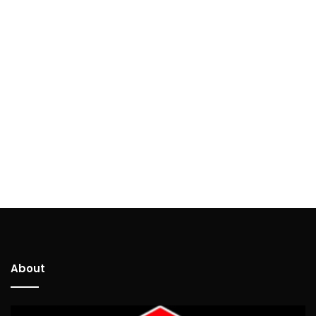
About