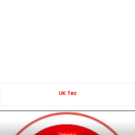
UK Tez
Dehradun