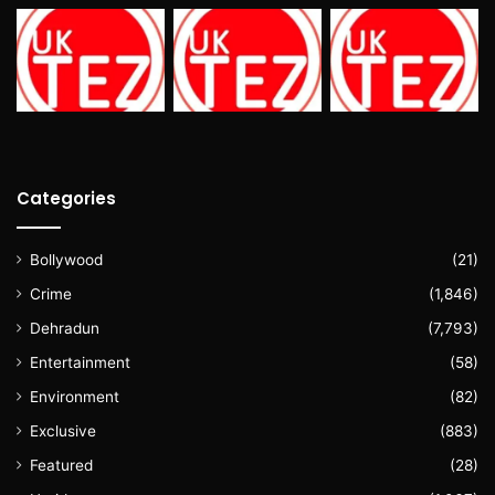
Categories
Bollywood
(21)
Crime
(1,846)
Dehradun
(7,793)
Entertainment
(58)
Environment
(82)
Exclusive
(883)
Featured
(28)