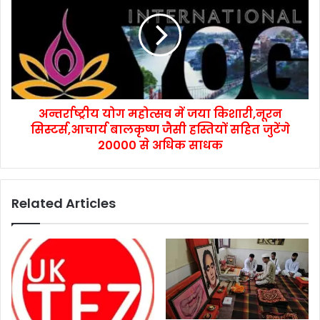
अन्तर्राष्ट्रीय योग महोत्सव में जया किशारी,नूरन
सिस्टर्स,आचार्य बालकृष्ण जैसी हस्तियों सहित जुटेंगे
20000 से अधिक साधक
Related Articles