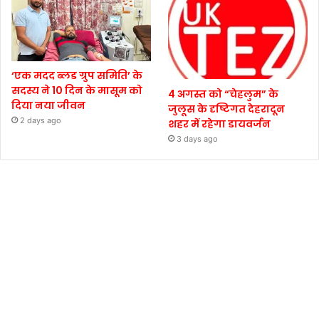
‘एक मदद ब्लड ग्रुप समिति’ के
सदस्य ने 10 दिन के मासूम को
4 अगस्त को “चेहलुम” के
दिया नया जीवन
जुलूस के दृष्टिगत देहरादून
2 days ago
शहर में रहेगा डायवर्जन
3 days ago