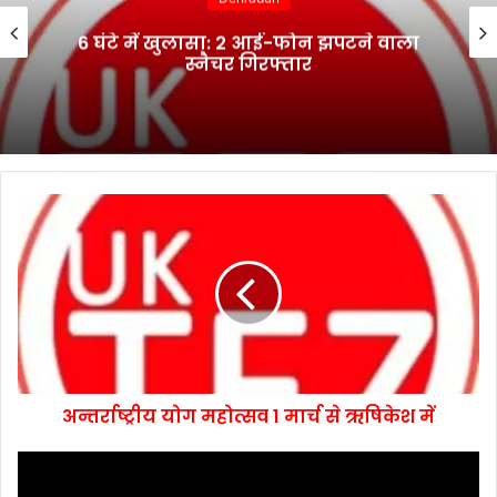
6 घंटे में खुलासा: 2 आई-फोन झपटने वाला
स्नैचर गिरफ्तार
अन्तर्राष्ट्रीय योग महोत्सव 1 मार्च से ऋषिकेश में