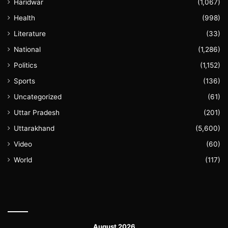
Haridwar
(1,067)
Health
(998)
Literature
(33)
National
(1,286)
Politics
(1,152)
Sports
(136)
Uncategorized
(61)
Uttar Pradesh
(201)
Uttarakhand
(5,600)
Video
(60)
World
(117)
August 2026