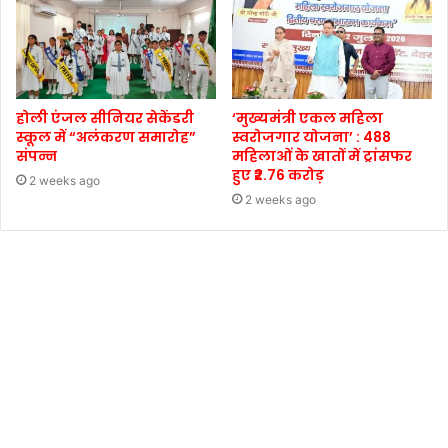
होली एंजल सीनियर सेकेंडरी
‘मुख्यमंत्री एकल महिला
स्कूल में “अलंकरण समारोह”
स्वरोजगार योजना’ : 488
संपन्न
महिलाओं के खातों में ट्रांसफर
हुए ₹2.76 करोड़
2 weeks ago
2 weeks ago