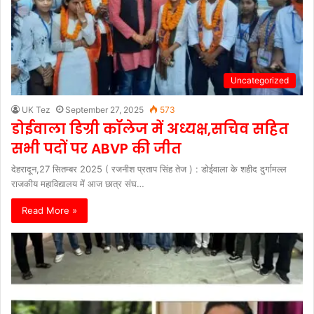
Uncategorized
UK Tez
September 27, 2025
573
डोईवाला डिग्री कॉलेज में अध्यक्ष,सचिव सहित
सभी पदों पर ABVP की जीत
देहरादून,27 सितम्बर 2025 ( रजनीश प्रताप सिंह तेज ) : डोईवाला के शहीद दुर्गामल्ल
राजकीय महाविद्यालय में आज छात्र संघ…
Read More »