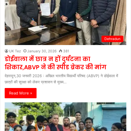
Dehradun
UK Tez
January 30, 2026
381
डोईवाला में छात्र न हों दुर्घटना का
शिकार,ABVP ने की स्पीड ब्रेकर की मांग
देहरादून,30 जनवरी 2026 : अखिल भारतीय विद्यार्थी परिषद (ABVP) ने डोईवाला में
छात्रों की सुरक्षा को लेकर प्रशासन से मुख्य…
Read More »