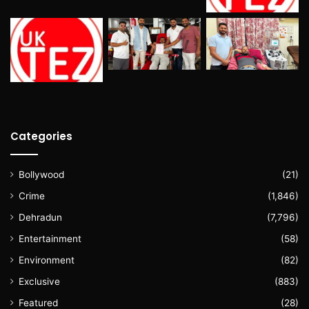
Categories
Bollywood
(21)
Crime
(1,846)
Dehradun
(7,796)
Entertainment
(58)
Environment
(82)
Exclusive
(883)
Featured
(28)