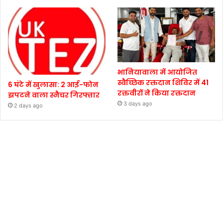
भानियावाला में आयोजित
स्वैच्छिक रक्तदान शिविर में 41
6 घंटे में खुलासा: 2 आई-फोन
रक्तवीरों ने किया रक्तदान
झपटने वाला स्नैचर गिरफ्तार
3 days ago
2 days ago