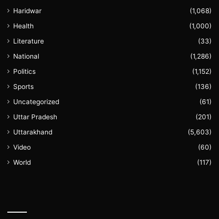
Haridwar
(1,068)
Health
(1,000)
Literature
(33)
National
(1,286)
Politics
(1,152)
Sports
(136)
Uncategorized
(61)
Uttar Pradesh
(201)
Uttarakhand
(5,603)
Video
(60)
World
(117)