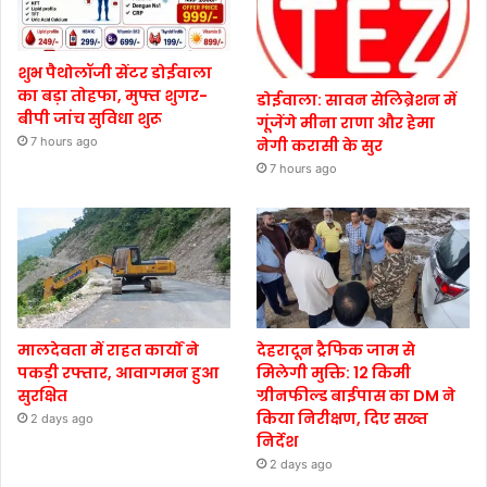
शुभ पैथोलॉजी सेंटर डोईवाला
का बड़ा तोहफा, मुफ्त शुगर-
डोईवाला: सावन सेलिब्रेशन में
बीपी जांच सुविधा शुरू
गूंजेंगे मीना राणा और हेमा
7 hours ago
नेगी करासी के सुर
7 hours ago
मालदेवता में राहत कार्यों ने
देहरादून ट्रैफिक जाम से
पकड़ी रफ्तार, आवागमन हुआ
मिलेगी मुक्ति: 12 किमी
सुरक्षित
ग्रीनफील्ड बाईपास का DM ने
किया निरीक्षण, दिए सख्त
2 days ago
निर्देश
2 days ago