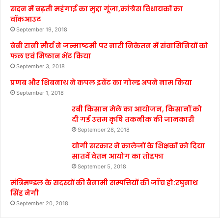
सदन में बढ़ती महंगाई का मुद्दा गूंजा,कांग्रेस विधायकों का
वॉकआउट
September 19, 2018
बेबी रानी मौर्य ने जन्माष्टमी पर नारी निकेतन में संवासिनियों को
फल एवं मिष्ठान भेंट किया
September 3, 2018
प्रणब और शिबनाथ ने कपल इवेंट का गोल्ड अपने नाम किया
September 1, 2018
रबी किसान मेले का आयोजन, किसानों को
दी गई उत्तम कृषि तकनीक की जानकारी
September 28, 2018
योगी सरकार ने कालेजों के शिक्षकों को दिया
सातवें वेतन आयोग का तोहफा
September 5, 2018
मंत्रिमण्डल के सदस्यों की बैनामी सम्पत्तियों की जाँच हो:रघुनाथ
सिंह नेगी
September 20, 2018