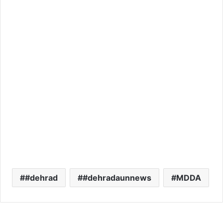
#dehrad
#dehradaunnews
MDDA