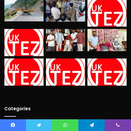
Categories
Bollywood
(21)