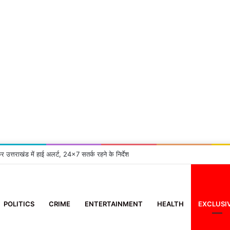
्रुप समिति’ के सदस्य ने 10 दिन के मासूम को दिया नया जीवन
POLITICS
CRIME
ENTERTAINMENT
HEALTH
EXCLUSI