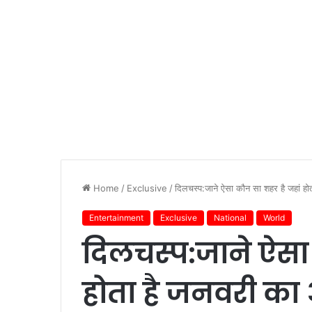
Home
/
Exclusive
/
दिलचस्प:जाने ऐसा कौन सा शहर है जहां ह
Entertainment
Exclusive
National
World
दिलचस्प:जाने ऐसा
होता है जनवरी क