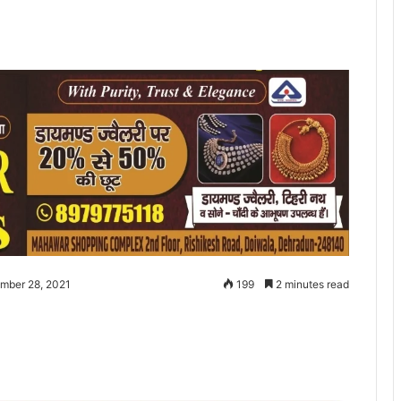
mber 28, 2021
199
2 minutes read