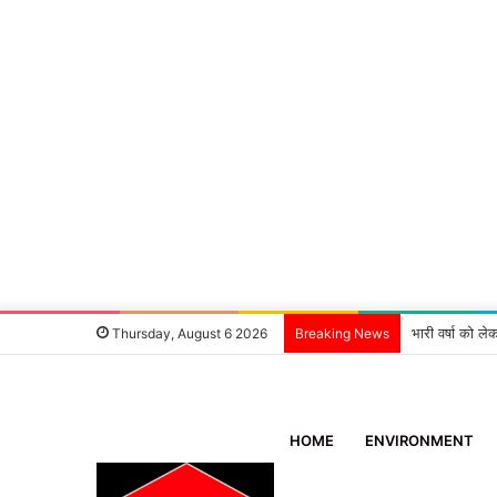
‘एक मदद ब्लड ग
Thursday, August 6 2026
Breaking News
HOME
ENVIRONMENT