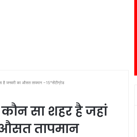
ोता है जनवरी का औसत तापमान −15°सेंटीग्रेड
 कौन सा शहर है जहां
ा औसत तापमान