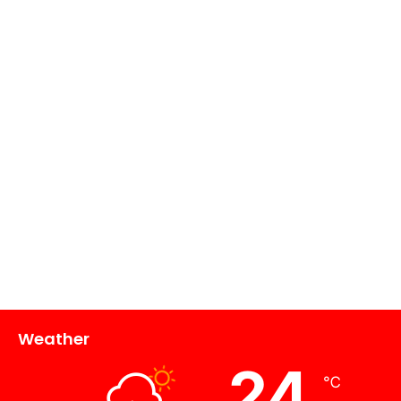
Weather
24
℃