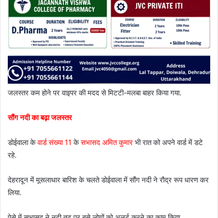
जलस्तर कम होने पर वाइपर की मदद से मिटटी-मलबा बाहर किया गया.
सौंग नदी का बढ़ा जलस्तर
डोईवाला के
वार्ड संख्या 11
के
सभासद अमित कुमार
भी रात को अपने वार्ड में डटे
रहे.
देहरादून में मूसलाधार बारिश के चलते डोईवाला में सौंग नदी ने रौद्र रूप धारण कर
लिया.
ऐसे में सभासद ने नदी तट पर बसे लोगों को अलर्ट करने का काम किया.