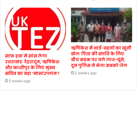
ऋषिकेश में भाई-बहनों का खूनी
खेल: पिता की संपत्ति के लिए
साफ़ हवा में सांस लेगा
बीच सड़क पर चले लात-घूंसे,
उत्तराखंड: देहरादून, ऋषिकेश
दून पुलिस ने भेजा सबको जेल
और काशीपुर के लिए मुख्य
सचिव का बड़ा ‘मास्टरप्लान’!
2 weeks ago
2 weeks ago