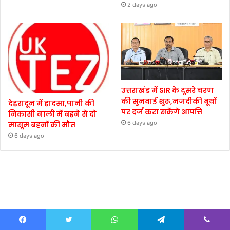
2 days ago
उत्तराखंड में SIR के दूसरे चरण
की सुनवाई शुरू,नजदीकी बूथों
देहरादून में हादसा,पानी की
पर दर्ज करा सकेंगे आपत्ति
निकासी नाली में बहने से दो
6 days ago
मासूम बहनों की मौत
6 days ago