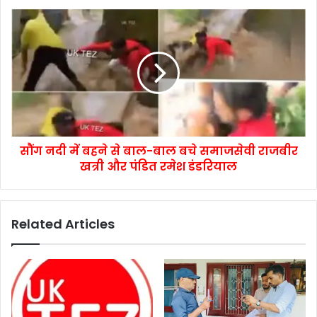
सौंग नदी में बहने से बाल-बाल बचे समाजसेवी राजबीर
खत्री और पंडित रमेश डंडरियाल
Related Articles