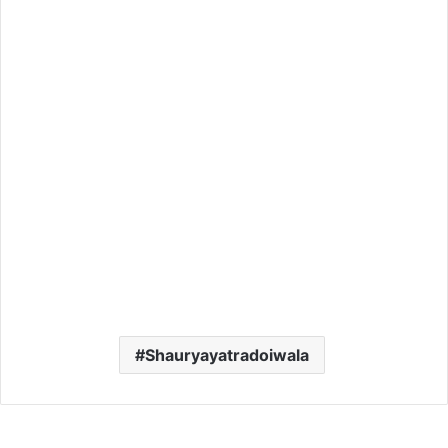
Shauryayatradoiwala