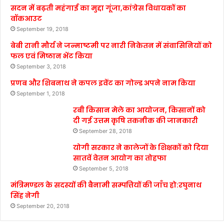
सदन में बढ़ती महंगाई का मुद्दा गूंजा,कांग्रेस विधायकों का
वॉकआउट
September 19, 2018
बेबी रानी मौर्य ने जन्माष्टमी पर नारी निकेतन में संवासिनियों को
फल एवं मिष्ठान भेंट किया
September 3, 2018
प्रणब और शिबनाथ ने कपल इवेंट का गोल्ड अपने नाम किया
September 1, 2018
रबी किसान मेले का आयोजन, किसानों को
दी गई उत्तम कृषि तकनीक की जानकारी
September 28, 2018
योगी सरकार ने कालेजों के शिक्षकों को दिया
सातवें वेतन आयोग का तोहफा
September 5, 2018
मंत्रिमण्डल के सदस्यों की बैनामी सम्पत्तियों की जाँच हो:रघुनाथ
सिंह नेगी
September 20, 2018