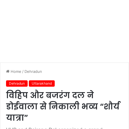
Home
/
Dehradun
Dehradun
Uttarakhand
विहिप और बजरंग दल ने
डोईवाला से निकाली भव्य “शौर्य
यात्रा”