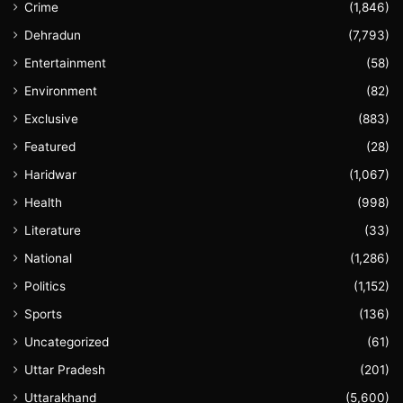
Crime
(1,846)
Dehradun
(7,793)
Entertainment
(58)
Environment
(82)
Exclusive
(883)
Featured
(28)
Haridwar
(1,067)
Health
(998)
Literature
(33)
National
(1,286)
Politics
(1,152)
Sports
(136)
Uncategorized
(61)
Uttar Pradesh
(201)
Uttarakhand
(5,600)