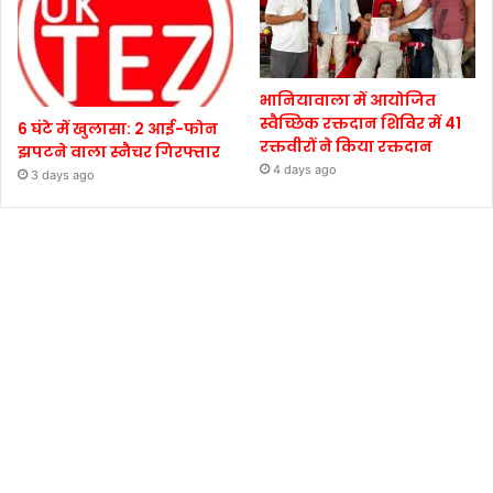
भानियावाला में आयोजित
स्वैच्छिक रक्तदान शिविर में 41
6 घंटे में खुलासा: 2 आई-फोन
रक्तवीरों ने किया रक्तदान
झपटने वाला स्नैचर गिरफ्तार
4 days ago
3 days ago