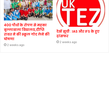
400 पौधों के रोपण से महका
बुल्लावाला विद्यालय,दीप्ति
देखें सूची : IAS और IFS के हुए
रावत ने की स्कूल गोद लेने की
ट्रांसफर
घोषणा
2 weeks ago
2 weeks ago