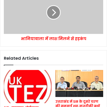
भानियावाला में लाश मिलने से हड़कंप
Related Articles
उत्तराखंड में SIR के दूसरे चरण
की सुनवाई शुरू,नजदीकी बूथों