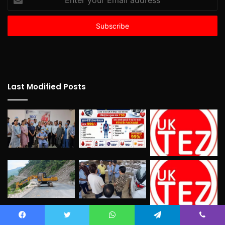
your
Email
address
Last Modified Posts