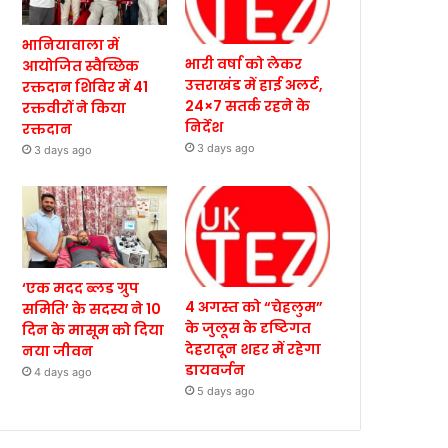
भानियावाला में
भारी वर्षा को लेकर
आयोजित स्वैच्छिक
उत्तराखंड में हाई अलर्ट,
रक्तदान शिविर में 41
24×7 सतर्क रहने के
रक्तवीरों ने किया
निर्देश
रक्तदान
3 days ago
3 days ago
‘एक मदद ब्लड ग्रुप
4 अगस्त को “चेहलुम”
समिति’ के सदस्य ने 10
के जुलूस के दृष्टिगत
दिन के मासूम को दिया
देहरादून शहर में रहेगा
नया जीवन
डायवर्जन
4 days ago
5 days ago