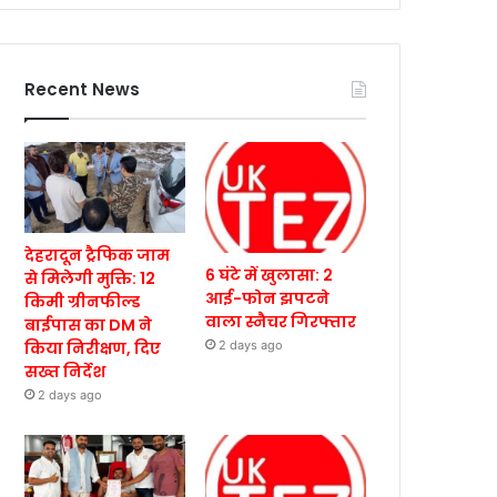
Recent News
देहरादून ट्रैफिक जाम
6 घंटे में खुलासा: 2
से मिलेगी मुक्ति: 12
आई-फोन झपटने
किमी ग्रीनफील्ड
वाला स्नैचर गिरफ्तार
बाईपास का DM ने
किया निरीक्षण, दिए
2 days ago
सख्त निर्देश
2 days ago