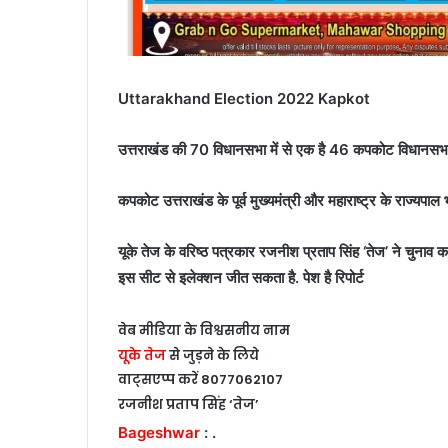
Uttarakhand Election 2022 Kapkot
उत्तराखंड की 70 विधानसभा में से एक है 46 कपकोट विधानसभा यह
कपकोट उत्तराखंड के पूर्व मुख्यमंत्री और महाराष्ट्र के राज्यपाल भग
यूके तेज के वरिष्ठ पत्रकार रजनीश प्रताप सिंह ‘तेज’ ने चुनाव का
इस सीट से इलेक्शन जीत सकता है. पेश है रिपोर्ट
वेब मीडिया के विश्वसनीय नाम
यूके तेज
से जुड़ने के लिये
वाट्सएप्प करें 8077062107
रजनीश प्रताप सिंह ‘तेज’
Bageshwar
: .