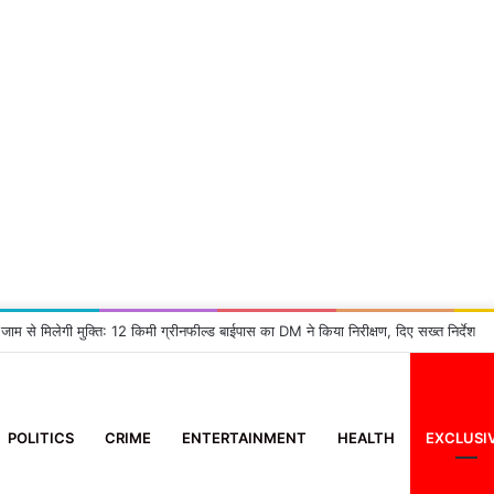
सा: 2 आई-फोन झपटने वाला स्नैचर गिरफ्तार
POLITICS
CRIME
ENTERTAINMENT
HEALTH
EXCLUSI