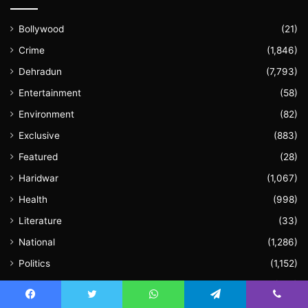
Bollywood
(21)
Crime
(1,846)
Dehradun
(7,793)
Entertainment
(58)
Environment
(82)
Exclusive
(883)
Featured
(28)
Haridwar
(1,067)
Health
(998)
Literature
(33)
National
(1,286)
Politics
(1,152)
Sports
(136)
Uncategorized
(61)