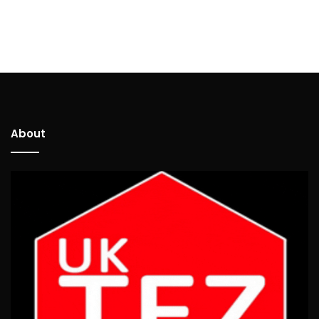
About