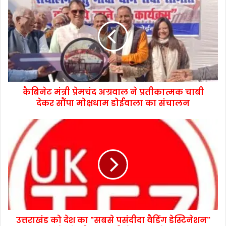
कैबिनेट मंत्री प्रेमचंद अग्रवाल ने प्रतीकात्मक चाबी
देकर सौंपा मोक्षधाम डोईवाला का संचालन
उत्तराखंड को देश का "सबसे पसंदीदा वैडिंग डेस्टिनेशन"