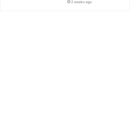
2 weeks ago