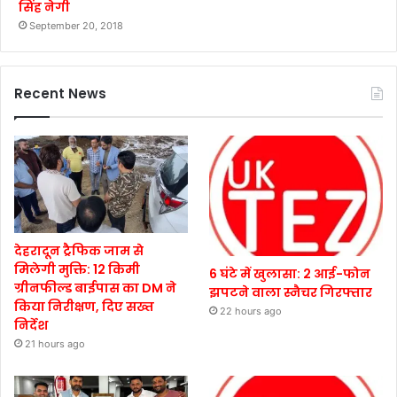
सिंह नेगी
September 20, 2018
Recent News
देहरादून ट्रैफिक जाम से
मिलेगी मुक्ति: 12 किमी
6 घंटे में खुलासा: 2 आई-फोन
ग्रीनफील्ड बाईपास का DM ने
झपटने वाला स्नैचर गिरफ्तार
किया निरीक्षण, दिए सख्त
22 hours ago
निर्देश
21 hours ago