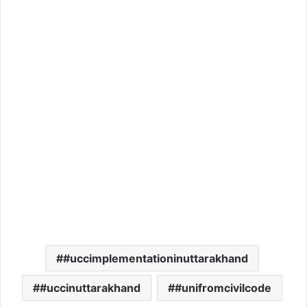
#uccimplementationinuttarakhand
#uccinuttarakhand
#unifromcivilcode