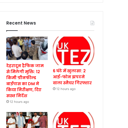
Recent News
देहरादून ट्रैफिक जाम
6 घंटे में खुलासा: 2
से मिलेगी मुक्ति: 12
आई-फोन झपटने
किमी ग्रीनफील्ड
वाला स्नैचर गिरफ्तार
बाईपास का DM ने
किया निरीक्षण, दिए
12 hours ago
सख्त निर्देश
12 hours ago