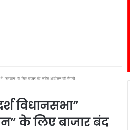
 में “शमशान” के लिए बाजार बंद सहित आंदोलन की तैयारी
दर्श विधानसभा”
ान” के लिए बाजार बंद