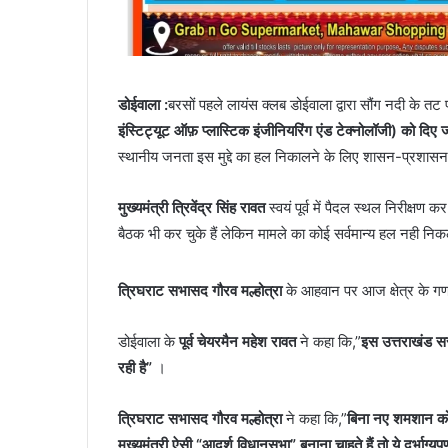
डोईवाला :
बरसों पहले लायंस क्लब डोईवाला द्वारा सौंग नदी के तट
इंस्टिट्यूट ऑफ़ प्लास्टिक इंजीनियरिंग एंड टेक्नोलॉजी) को दिए ज
स्थानीय जनता इस मुद्दे का हल निकालने के लिए शासन-प्रशासन क
मुख्यमंत्री त्रिवेंद्र सिंह रावत
स्वयं पूर्व में पैदल स्थल निरीक्षण 
बैठक भी कर चुके हैं लेकिन मामले का कोई सर्वमान्य हल नही निक
त्रिघराट सभासद गौरव मल्होत्रा
के आहवान पर आज क्षेत्र के गणम
डोईवाला के
पूर्व चेयरमैन महेश रावत
ने कहा कि,”
इस उत्तराखंड स
रही है”
।
त्रिघराट सभासद गौरव मल्होत्रा
ने कहा कि,”
बिना नए शमशान को 
मुख्यमंत्री ऐसी “आदर्श विधानसभा” बनाना चाहते हैं तो ये दुर्भाग्यपू