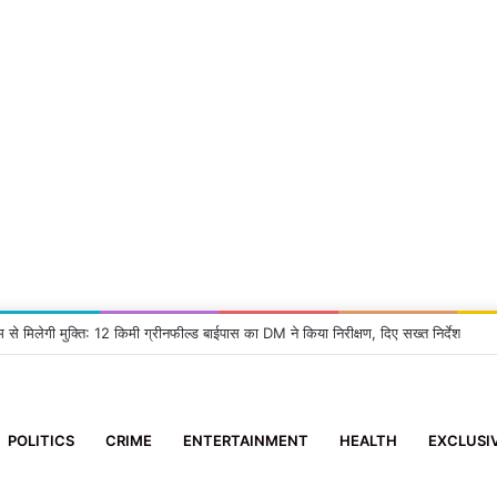
 2 आई-फोन झपटने वाला स्नैचर गिरफ्तार
POLITICS
CRIME
ENTERTAINMENT
HEALTH
EXCLUSI