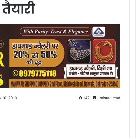
तैयारी
y 10, 2019
147
1 minute read