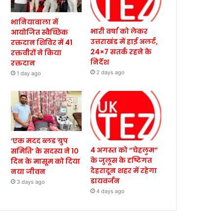
भानियावाला में
भारी वर्षा को लेकर
आयोजित स्वैच्छिक
उत्तराखंड में हाई अलर्ट,
रक्तदान शिविर में 41
24×7 सतर्क रहने के
रक्तवीरों ने किया
निर्देश
रक्तदान
2 days ago
1 day ago
‘एक मदद ब्लड ग्रुप
4 अगस्त को “चेहलुम”
समिति’ के सदस्य ने 10
के जुलूस के दृष्टिगत
दिन के मासूम को दिया
देहरादून शहर में रहेगा
नया जीवन
डायवर्जन
3 days ago
4 days ago