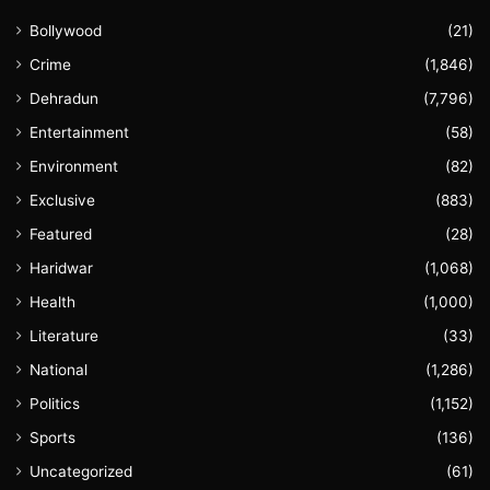
Bollywood
(21)
Crime
(1,846)
Dehradun
(7,796)
Entertainment
(58)
Environment
(82)
Exclusive
(883)
Featured
(28)
Haridwar
(1,068)
Health
(1,000)
Literature
(33)
National
(1,286)
Politics
(1,152)
Sports
(136)
Uncategorized
(61)