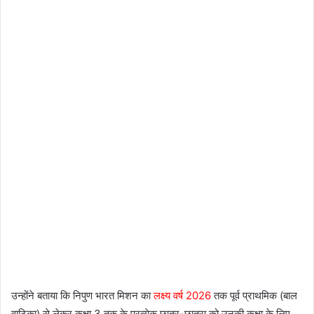
उन्होंने बताया कि निपुण भारत मिशन का
लक्ष्य वर्ष 2026
तक पूर्व प्राथमिक (बाल
वाटिका) से लेकर कक्षा 3 तक के प्रत्येक छात्र-छात्रा को उनकी कक्षा के लिए