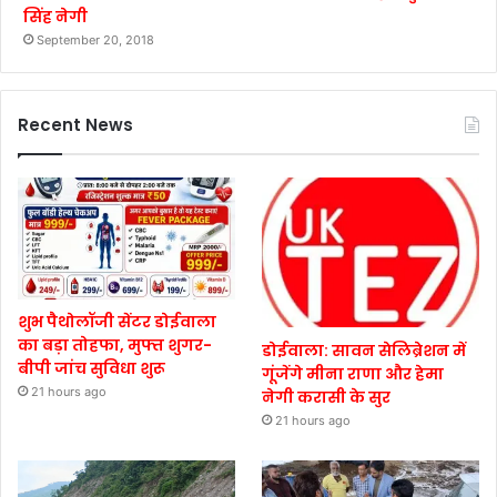
सिंह नेगी
September 20, 2018
Recent News
शुभ पैथोलॉजी सेंटर डोईवाला
का बड़ा तोहफा, मुफ्त शुगर-
डोईवाला: सावन सेलिब्रेशन में
बीपी जांच सुविधा शुरू
गूंजेंगे मीना राणा और हेमा
21 hours ago
नेगी करासी के सुर
21 hours ago