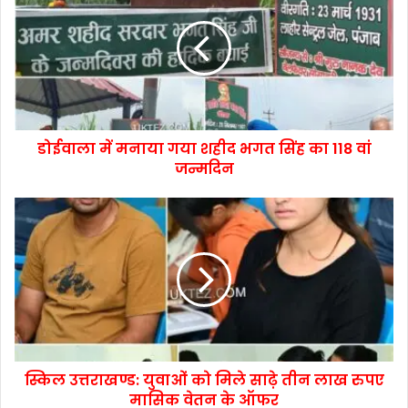
डोईवाला में मनाया गया शहीद भगत सिंह का 118 वां
जन्मदिन
स्किल उत्तराखण्ड: युवाओं को मिले साढ़े तीन लाख रुपए
मासिक वेतन के ऑफर