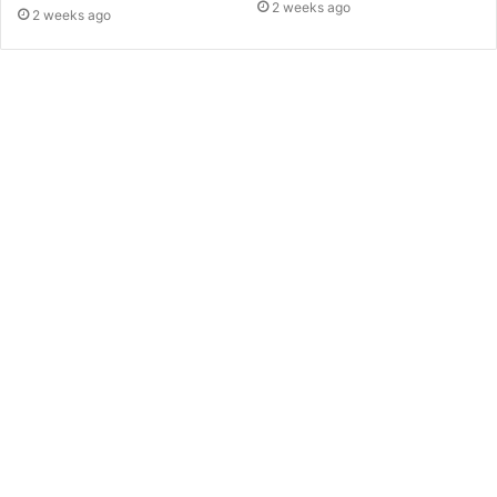
2 weeks ago
2 weeks ago