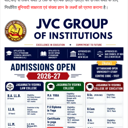
निर्धारित
बुनियादी साक्षरता एवं संख्या ज्ञान के लक्ष्यों को प्राप्त कराना
है।