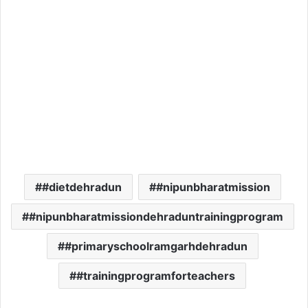
#dietdehradun
#nipunbharatmission
#nipunbharatmissiondehraduntrainingprogram
#primaryschoolramgarhdehradun
#trainingprogramforteachers