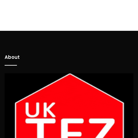
About