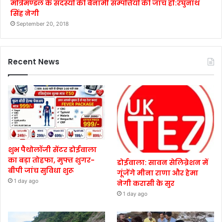
मंत्रिमण्डल के सदस्यों की बैनामी सम्पत्तियों की जाँच हो:रघुनाथ
सिंह नेगी
September 20, 2018
Recent News
शुभ पैथोलॉजी सेंटर डोईवाला
का बड़ा तोहफा, मुफ्त शुगर-
डोईवाला: सावन सेलिब्रेशन में
बीपी जांच सुविधा शुरू
गूंजेंगे मीना राणा और हेमा
1 day ago
नेगी करासी के सुर
1 day ago