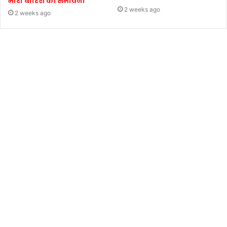
भारी बारिश की संभावना
2 weeks ago
2 weeks ago