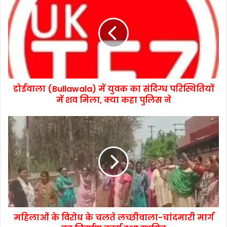
डोईवाला (Bullawala) में युवक का संदिग्ध परिस्थितियों
में शव मिला, क्या कहा पुलिस ने
महिलाओं के विरोध के चलते लच्छीवाला-चांदमारी मार्ग