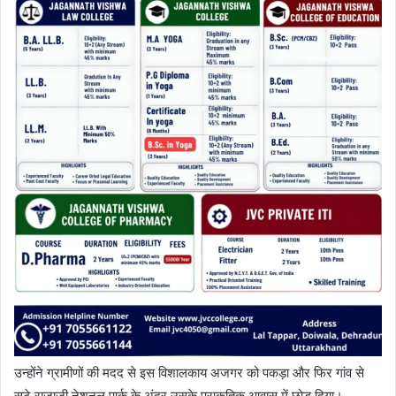
उन्होंने ग्रामीणों की मदद से इस विशालकाय अजगर को पकड़ा और फिर गांव से
सटे राजाजी नेशनल पार्क के अंदर उसके प्राकृतिक आवास में छोड़ दिया।