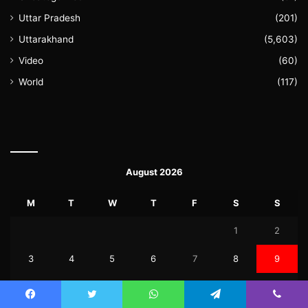
Uttar Pradesh
(201)
Uttarakhand
(5,603)
Video
(60)
World
(117)
August 2026
M
T
W
T
F
S
S
1
2
3
4
5
6
7
8
9
10
11
12
13
14
15
16