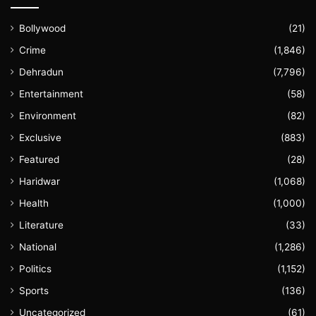
Bollywood
(21)
Crime
(1,846)
Dehradun
(7,796)
Entertainment
(58)
Environment
(82)
Exclusive
(883)
Featured
(28)
Haridwar
(1,068)
Health
(1,000)
Literature
(33)
National
(1,286)
Politics
(1,152)
Sports
(136)
Uncategorized
(61)