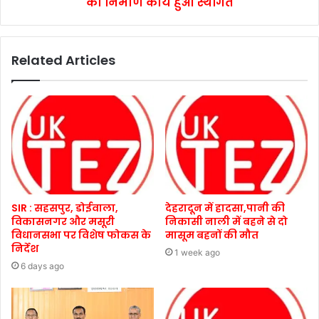
का निर्माण कार्य हुआ स्थगित
Related Articles
SIR : सहसपुर, डोईवाला,
देहरादून में हादसा,पानी की
विकासनगर और मसूरी
निकासी नाली में बहने से दो
विधानसभा पर विशेष फोकस के
मासूम बहनों की मौत
निर्देश
1 week ago
6 days ago