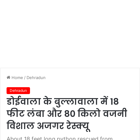
Home
/
Dehradun
Dehradun
डोईवाला के बुल्लावाला में 18
फीट लंबा और 80 किलो वजनी
विशाल अजगर रेस्क्यू
About 18 feet long python rescued from