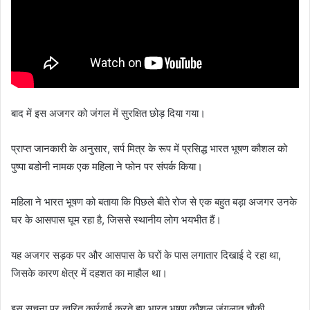
बाद में इस अजगर को जंगल में सुरक्षित छोड़ दिया गया।
प्राप्त जानकारी के अनुसार, सर्प मित्र के रूप में प्रसिद्ध भारत भूषण कौशल को
पुष्पा बडोनी नामक एक महिला ने फोन पर संपर्क किया।
महिला ने भारत भूषण को बताया कि पिछले बीते रोज से एक बहुत बड़ा अजगर उनके
घर के आसपास घूम रहा है, जिससे स्थानीय लोग भयभीत हैं।
यह अजगर सड़क पर और आसपास के घरों के पास लगातार दिखाई दे रहा था,
जिसके कारण क्षेत्र में दहशत का माहौल था।
इस सूचना पर त्वरित कार्रवाई करते हुए भारत भूषण कौशल जंगलात चौकी