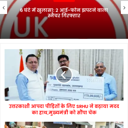
6 घंटे में खुलासा: 2 आई-फोन झपटने वाला
स्नैचर गिरफ्तार
उत्तरकाशी आपदा पीड़ितों के लिए SRHU ने बढ़ाया मदद
का हाथ,मुख्यमंत्री को सौंपा चेक