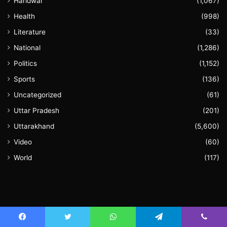
Haridwar
(1,067)
Health
(998)
Literature
(33)
National
(1,286)
Politics
(1,152)
Sports
(136)
Uncategorized
(61)
Uttar Pradesh
(201)
Uttarakhand
(5,600)
Video
(60)
World
(117)
August 2026