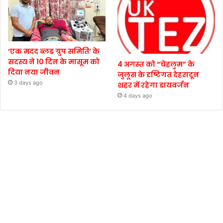
‘एक मदद ब्लड ग्रुप समिति’ के
सदस्य ने 10 दिन के मासूम को
4 अगस्त को “चेहलुम” के
दिया नया जीवन
जुलूस के दृष्टिगत देहरादून
3 days ago
शहर में रहेगा डायवर्जन
4 days ago