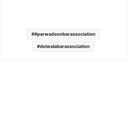
#parwadoonbarassociation
doiwalabarassociation