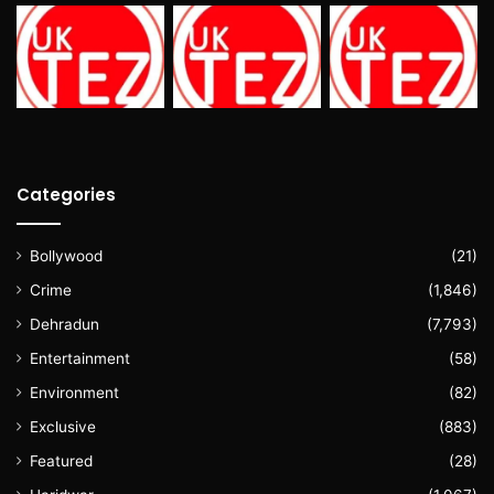
Categories
Bollywood
(21)
Crime
(1,846)
Dehradun
(7,793)
Entertainment
(58)
Environment
(82)
Exclusive
(883)
Featured
(28)