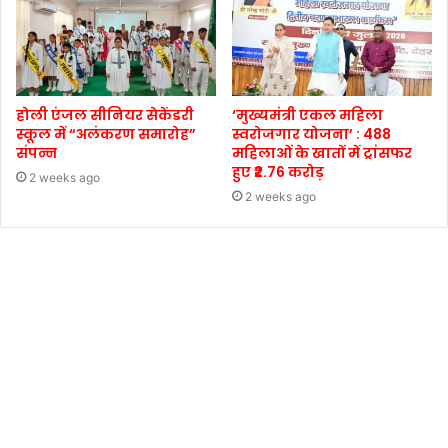
होली एंजल सीनियर सेकेंडरी
‘मुख्यमंत्री एकल महिला
स्कूल में “अलंकरण समारोह”
स्वरोजगार योजना’ : 488
संपन्न
महिलाओं के खातों में ट्रांसफर
हुए ₹2.76 करोड़
2 weeks ago
2 weeks ago