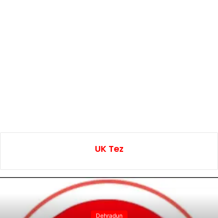
UK Tez
Dehradun