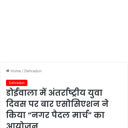
Home
/
Dehradun
Dehradun
डोईवाला में अंतर्राष्ट्रीय युवा
दिवस पर बार एसोसिएशन ने
किया “नगर पैदल मार्च” का
आयोजन