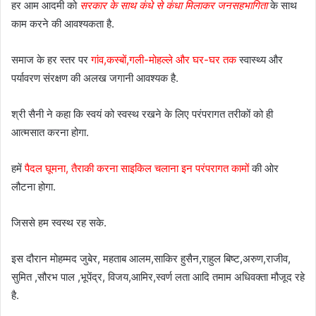
हर आम आदमी को
सरकार के साथ कंधे से कंधा मिलाकर जनसहभागिता
के साथ
काम करने की आवश्यकता है.
समाज के हर स्तर पर
गांव,कस्बों,गली-मोहल्ले और घर-घर तक
स्वास्थ्य और
पर्यावरण संरक्षण की अलख जगानी आवश्यक है.
श्री सैनी ने कहा कि स्वयं को स्वस्थ रखने के लिए परंपरागत तरीकों को ही
आत्मसात करना होगा.
हमें
पैदल घूमना, तैराकी करना साइकिल चलाना इन परंपरागत कामों
की ओर
लौटना होगा.
जिससे हम स्वस्थ रह सके.
इस दौरान मोहम्मद जुबेर, महताब आलम,साकिर हुसैन,राहुल बिष्ट,अरुण,राजीव,
सुमित ,सौरभ पाल ,भूपेंद्र, विजय,आमिर,स्वर्ण लता आदि तमाम अधिवक्ता मौजूद रहे
है.