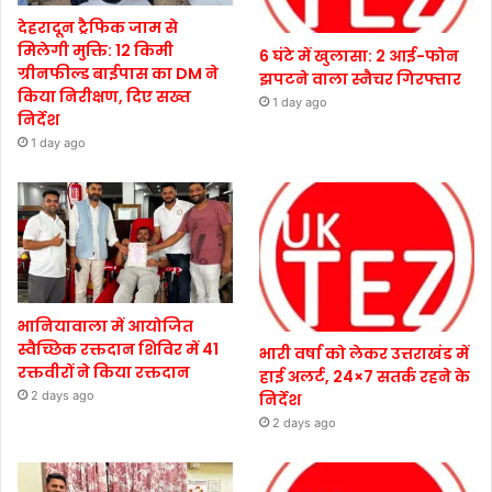
देहरादून ट्रैफिक जाम से
मिलेगी मुक्ति: 12 किमी
6 घंटे में खुलासा: 2 आई-फोन
ग्रीनफील्ड बाईपास का DM ने
झपटने वाला स्नैचर गिरफ्तार
किया निरीक्षण, दिए सख्त
1 day ago
निर्देश
1 day ago
भानियावाला में आयोजित
स्वैच्छिक रक्तदान शिविर में 41
भारी वर्षा को लेकर उत्तराखंड में
रक्तवीरों ने किया रक्तदान
हाई अलर्ट, 24×7 सतर्क रहने के
2 days ago
निर्देश
2 days ago