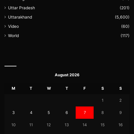
Uttar Pradesh
(201)
Uttarakhand
(5,600)
Video
(60)
World
(117)
August 2026
M
T
W
T
F
S
S
1
2
3
4
5
6
7
8
9
10
11
12
13
14
15
16