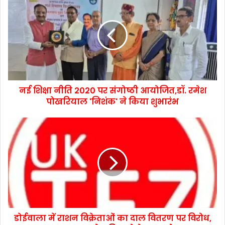
नई शिक्षा नीति 2020 पर संगोष्ठी आयोजित,डॉ. रमेश
पोखरियाल 'निशंक' ने किया शुभारंभ
डोईवाला में राशन विक्रेताओं का दाल वितरण पर विरोध,