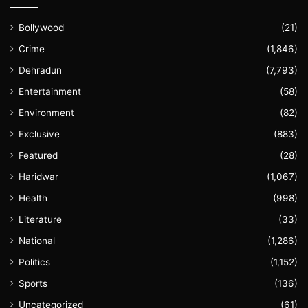
Bollywood
(21)
Crime
(1,846)
Dehradun
(7,793)
Entertainment
(58)
Environment
(82)
Exclusive
(883)
Featured
(28)
Haridwar
(1,067)
Health
(998)
Literature
(33)
National
(1,286)
Politics
(1,152)
Sports
(136)
Uncategorized
(61)