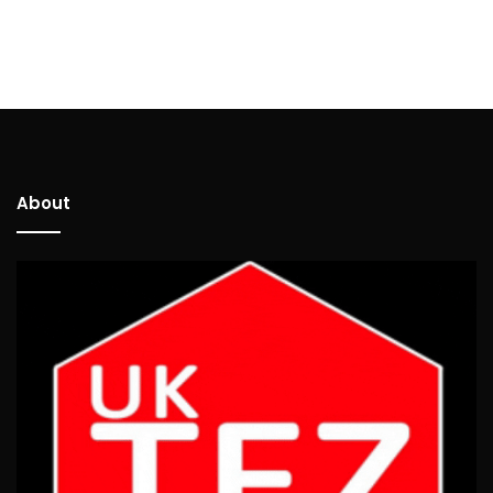
About