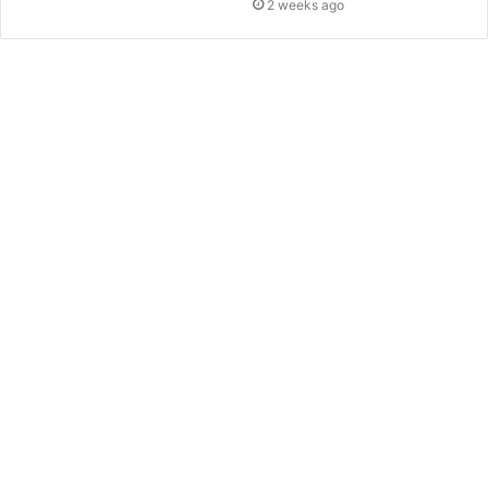
2 weeks ago