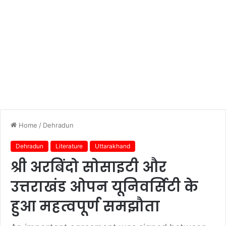
Home
/
Dehradun
Dehradun
Literature
Uttarakhand
श्री अरबिंदो सोसाइटी और
उत्तराखंड ओपन यूनिवर्सिटी के
हुआ महत्वपूर्ण समझौता