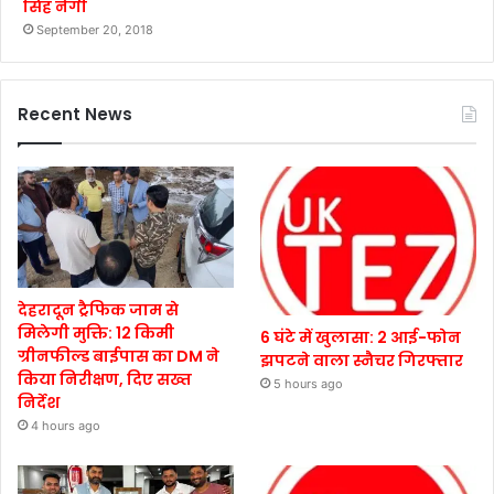
सिंह नेगी
September 20, 2018
Recent News
देहरादून ट्रैफिक जाम से
मिलेगी मुक्ति: 12 किमी
6 घंटे में खुलासा: 2 आई-फोन
ग्रीनफील्ड बाईपास का DM ने
झपटने वाला स्नैचर गिरफ्तार
किया निरीक्षण, दिए सख्त
5 hours ago
निर्देश
4 hours ago