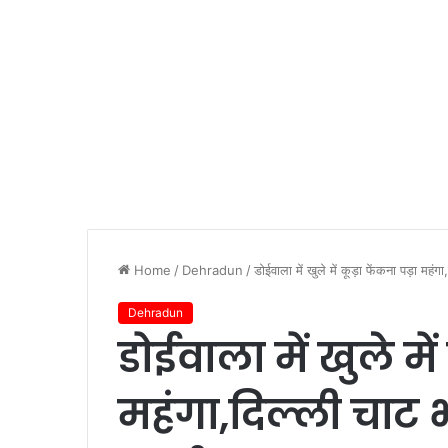
Home
/
Dehradun
/
डोईवाला में खुले में कूड़ा फेंकना पड़ा मह
Dehradun
डोईवाला में खुले में
महंगा,दिल्ली चाट 