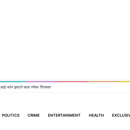
त स्वैच्छिक रक्तदान शिविर में 41 रक्तवीरों ने किया रक्तदान
POLITICS
CRIME
ENTERTAINMENT
HEALTH
EXCLUSI