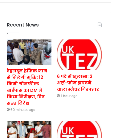
Recent News
देहरादून ट्रैफिक जाम
6 घंटे में खुलासा: 2
से मिलेगी मुक्ति: 12
आई-फोन झपटने
किमी ग्रीनफील्ड
वाला स्नैचर गिरफ्तार
बाईपास का DM ने
किया निरीक्षण, दिए
1 hour ago
सख्त निर्देश
60 minutes ago