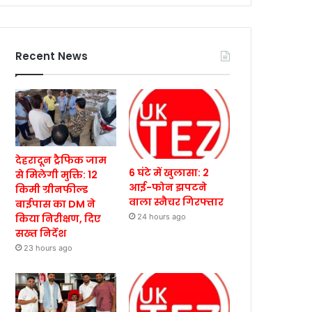
Recent News
देहरादून ट्रैफिक जाम
6 घंटे में खुलासा: 2
से मिलेगी मुक्ति: 12
आई-फोन झपटने
किमी ग्रीनफील्ड
वाला स्नैचर गिरफ्तार
बाईपास का DM ने
किया निरीक्षण, दिए
24 hours ago
सख्त निर्देश
23 hours ago