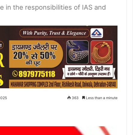
 in the responsibilities of IAS and
2025
363
Less than a minute