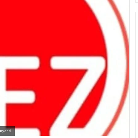
ayanti.