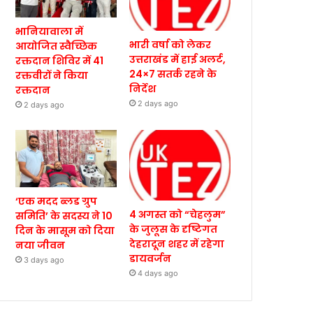
भानियावाला में
भारी वर्षा को लेकर
आयोजित स्वैच्छिक
उत्तराखंड में हाई अलर्ट,
रक्तदान शिविर में 41
24×7 सतर्क रहने के
रक्तवीरों ने किया
निर्देश
रक्तदान
2 days ago
2 days ago
‘एक मदद ब्लड ग्रुप
4 अगस्त को “चेहलुम”
समिति’ के सदस्य ने 10
के जुलूस के दृष्टिगत
दिन के मासूम को दिया
देहरादून शहर में रहेगा
नया जीवन
डायवर्जन
3 days ago
4 days ago