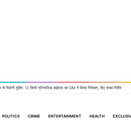
म से मिलेगी मुक्ति: 12 किमी ग्रीनफील्ड बाईपास का DM ने किया निरीक्षण, दिए सख्त निर्देश
POLITICS
CRIME
ENTERTAINMENT
HEALTH
EXCLUSI