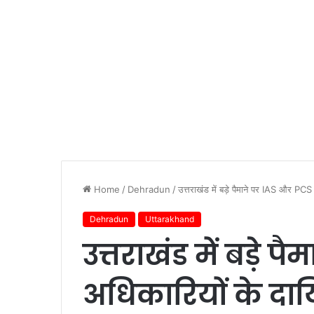
Home
/
Dehradun
/
उत्तराखंड में बड़े पैमाने पर IAS और PCS अ
Dehradun
Uttarakhand
उत्तराखंड में बड़े 
अधिकारियों के दायि